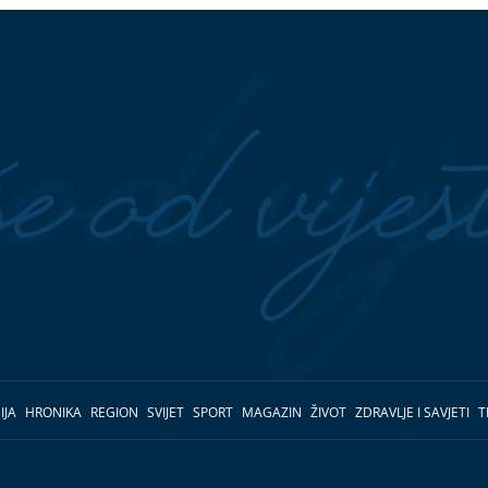
IJA
HRONIKA
REGION
SVIJET
SPORT
MAGAZIN
ŽIVOT
ZDRAVLJE I SAVJETI
T