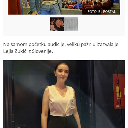
FOTO: BL PORTAL
Na samom početku audicije, veliku pažnju izazvala je
Lejla Zukić iz Slovenije.