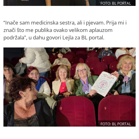
FOTO: BL PORTAL
“Inače sam medicinska sestra, ali i pjevam. Prija mi i
znači što me publika ovako velikom aplauzom
podržala”, u dahu govori Lejla za BL portal.
FOTO: BL PORTAL