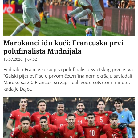
Marokanci idu kući: Francuska prvi
polufinalista Mudnijala
10.07.2026. | 07:02
Fudbaleri Francuske su prvi polufinalista Svjetskog prvenstva.
“Galski pijetlovi“ su u prvom četvrtfinalnom okršaju savladali
Maroko sa 2:0 Francuzi su zaprijetili već u četvrtom minutu,
kada je Dajot…