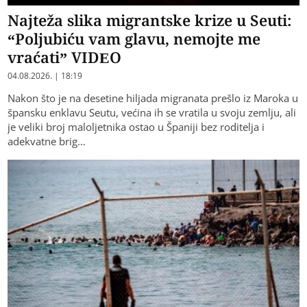
Najteža slika migrantske krize u Seuti:
“Poljubiću vam glavu, nemojte me
vraćati” VIDEO
04.08.2026. | 18:19
Nakon što je na desetine hiljada migranata prešlo iz Maroka u
špansku enklavu Seutu, većina ih se vratila u svoju zemlju, ali
je veliki broj maloljetnika ostao u Španiji bez roditelja i
adekvatne brig…