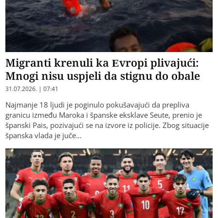
Migranti krenuli ka Evropi plivajući:
Mnogi nisu uspjeli da stignu do obale
31.07.2026. | 07:41
Najmanje 18 ljudi je poginulo pokušavajući da prepliva
granicu između Maroka i španske eksklave Seute, prenio je
španski Pais, pozivajući se na izvore iz policije. Zbog situacije
španska vlada je juče…