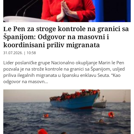
Le Pen za stroge kontrole na granici sa
Španijom: Odgovor na masovni i
koordinisani priliv migranata
31.07.2026. | 10:58
Lider poslaničke grupe Nacionalno okupljanje Marin le Pen
pozvala je na strože kontrole na granici sa Španijom, usljed
priliva ilegalnih migranata u špansku enklavu Seuta. “Kao
odgovor na masovn…