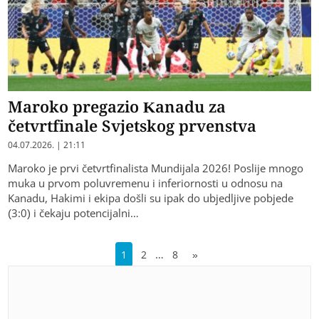
Maroko pregazio Kanadu za
četvrtfinale Svjetskog prvenstva
04.07.2026. | 21:11
Maroko je prvi četvrtfinalista Mundijala 2026! Poslije mnogo
muka u prvom poluvremenu i inferiornosti u odnosu na
Kanadu, Hakimi i ekipa došli su ipak do ubjedljive pobjede
(3:0) i čekaju potencijalni…
…
1
2
8
»