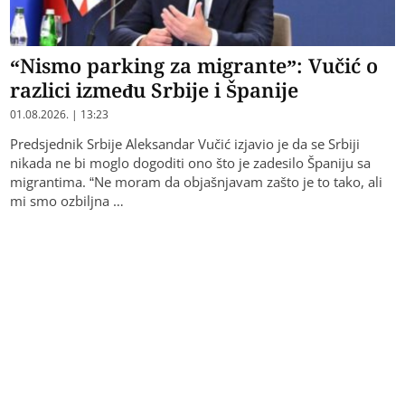
“Nismo parking za migrante”: Vučić o
razlici između Srbije i Španije
01.08.2026. | 13:23
Predsjednik Srbije Aleksandar Vučić izjavio je da se Srbiji
nikada ne bi moglo dogoditi ono što je zadesilo Španiju sa
migrantima. “Ne moram da objašnjavam zašto je to tako, ali
mi smo ozbiljna …