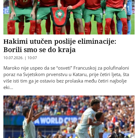
Hakimi utučen poslije eliminacije:
Borili smo se do kraja
10.07.2026. | 10:07
Maroko nije uspeo da se “osveti” Francuskoj za polufinaloni
poraz na Svjetskom prvenstvu u Kataru, prije četiri ljeta, šta
više isti tim ga je ostavio bez prolaska među četiri najbolje
eki…