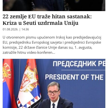
22 zemlje EU traže hitan sastanak:
Kriza u Seuti uzdrmala Uniju
01.08.2026. | 14:36
U otvorenom pismu upućenom Irskoj kao predsjedavajućoj
EU, predsjedniku Evropskog savjeta i predsjednici Evropske
komisije, 22 države članice Unije danas su, 1. avgusta,
zatražile hitnu video-konferen…