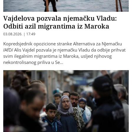
Vajdelova pozvala njemačku Vladu:
Odbiti azil migrantima iz Maroka
03.08.2026. | 17:49
Kopredsjednik opozicione stranke Alternativa za NJemačku
/AfD/ Alis Vajdel pozvala je njemačku Vladu da odbije prihvat
svim ilegalnim migrantima iz Maroka, usljed njihovog
nekontrolisanog priliva u Se…