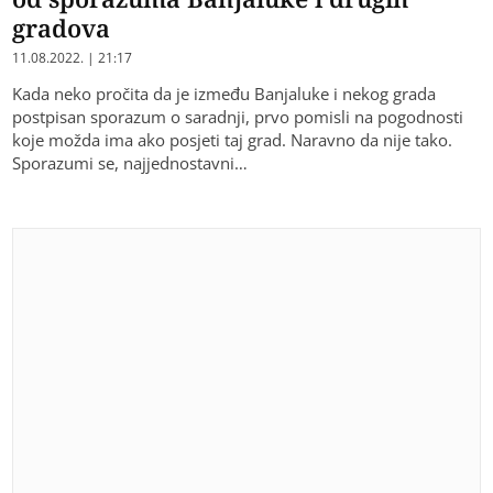
gradova
11.08.2022. | 21:17
Kada neko pročita da je između Banjaluke i nekog grada
postpisan sporazum o saradnji, prvo pomisli na pogodnosti
koje možda ima ako posjeti taj grad. Naravno da nije tako.
Sporazumi se, najjednostavni…