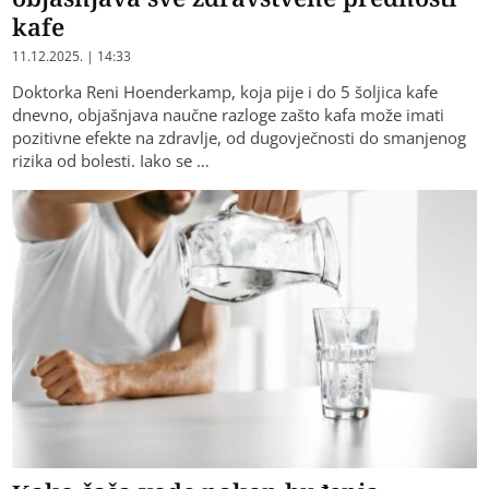
kafe
11.12.2025. | 14:33
Doktorka Reni Hoenderkamp, koja pije i do 5 šoljica kafe
dnevno, objašnjava naučne razloge zašto kafa može imati
pozitivne efekte na zdravlje, od dugovječnosti do smanjenog
rizika od bolesti. Iako se …