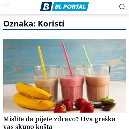
Oznaka: Koristi
Mislite da pijete zdravo? Ova greška
vas skupo košta