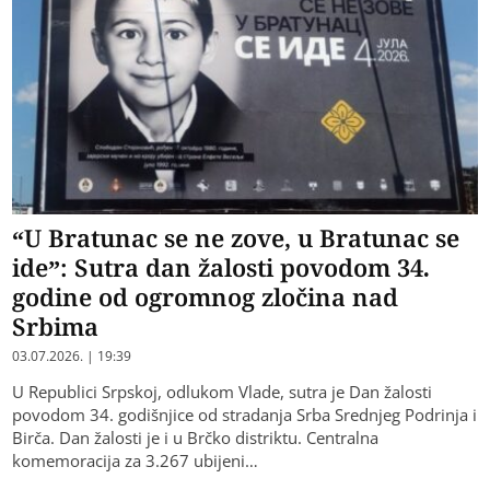
“U Bratunac se ne zove, u Bratunac se
ide”: Sutra dan žalosti povodom 34.
godine od ogromnog zločina nad
Srbima
03.07.2026. | 19:39
U Republici Srpskoj, odlukom Vlade, sutra je Dan žalosti
povodom 34. godišnjice od stradanja Srba Srednjeg Podrinja i
Birča. Dan žalosti je i u Brčko distriktu. Centralna
komemoracija za 3.267 ubijeni…