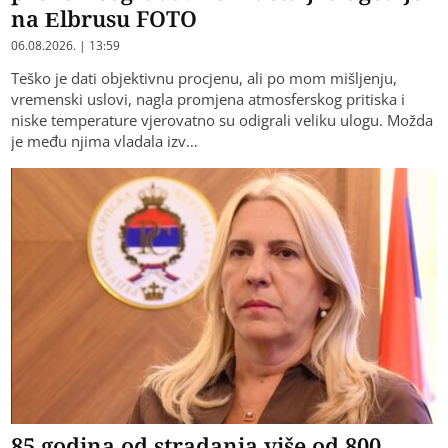
na Elbrusu FOTO
06.08.2026. | 13:59
Teško je dati objektivnu procjenu, ali po mom mišljenju,
vremenski uslovi, nagla promjena atmosferskog pritiska i
niske temperature vjerovatno su odigrali veliku ulogu. Možda
je među njima vladala izv…
85 godina od stradanja više od 800