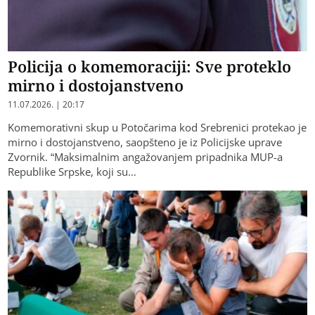
Policija o komemoraciji: Sve proteklo
mirno i dostojanstveno
11.07.2026. | 20:17
Komemorativni skup u Potočarima kod Srebrenici protekao je
mirno i dostojanstveno, saopšteno je iz Policijske uprave
Zvornik. “Maksimalnim angažovanjem pripadnika MUP-a
Republike Srpske, koji su…