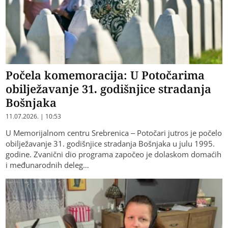
Počela komemoracija: U Potočarima
obilježavanje 31. godišnjice stradanja
Bošnjaka
11.07.2026. | 10:53
U Memorijalnom centru Srebrenica – Potočari jutros je počelo
obilježavanje 31. godišnjice stradanja Bošnjaka u julu 1995.
godine. Zvanični dio programa započeo je dolaskom domaćih
i međunarodnih deleg…