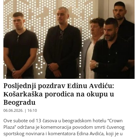
Posljednji pozdrav Edinu Avdiću:
Košarkaška porodica na okupu u
Beogradu
06.06.2026. | 16:10
Ove subote od 13 časova u beogradskom hotelu “Crown
Plaza” održana je komemoracija povodom smrti čuvenog
sportskog novinara i komentatora Edina Avdića, koji je u