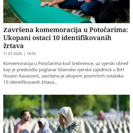
Završena komemoracija u Potočarima:
Ukopani ostaci 10 identifikovanih
žrtava
11.07.2026. | 14:53
Komemoracija u Potočarima kod Srebrenice, uz vjerski obred
koji je predvodio poglavar Islamske vjerske zajednice u BiH
Husein Kavazović, završena je ukopom posmrtnih ostataka
10 identifikovanih žrtava…