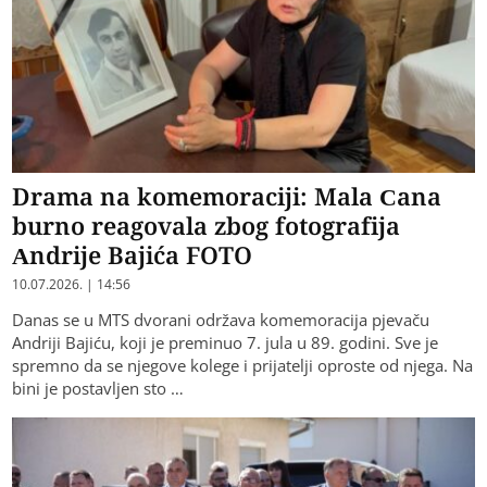
Drama na komemoraciji: Mala Cana
burno reagovala zbog fotografija
Andrije Bajića FOTO
10.07.2026. | 14:56
Danas se u MTS dvorani održava komemoracija pjevaču
Andriji Bajiću, koji je preminuo 7. jula u 89. godini. Sve je
spremno da se njegove kolege i prijatelji oproste od njega. Na
bini je postavljen sto …