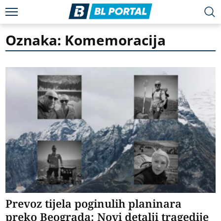
Oznaka: Komemoracija
Prevoz tijela poginulih planinara
preko Beograda: Novi detalji tragedije