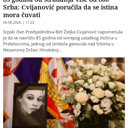
Srba: Cvijanović poručila da se istina
mora čuvati
06.08.2026. | 11:22
Srpski član Predsjedništva BiH Željka Cvijanović napomenula
je da se navršilo 85 godina od svirepog ustaškog zločina u
Prebilovcima, jednog od simbola genocida nad Srbima u
Nezavisnoj Državi Hrvatskoj…