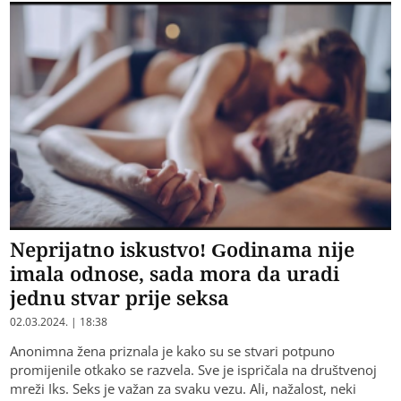
Neprijatno iskustvo! Godinama nije
imala odnose, sada mora da uradi
jednu stvar prije seksa
02.03.2024. | 18:38
Anonimna žena priznala je kako su se stvari potpuno
promijenile otkako se razvela. Sve je ispričala na društvenoj
mreži Iks. Seks je važan za svaku vezu. Ali, nažalost, neki