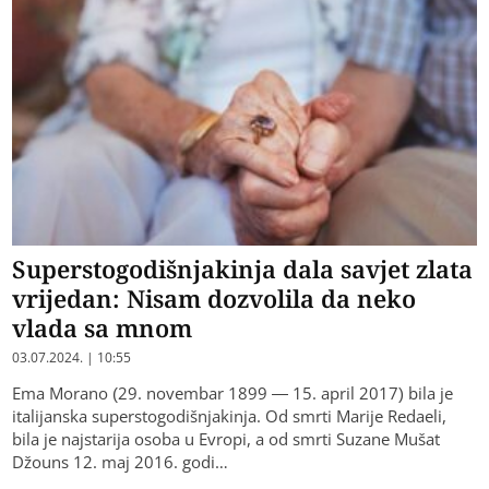
Superstogodišnjakinja dala savjet zlata
vrijedan: Nisam dozvolila da neko
vlada sa mnom
03.07.2024. | 10:55
Ema Morano (29. novembar 1899 — 15. april 2017) bila je
italijanska superstogodišnjakinja. Od smrti Marije Redaeli,
bila je najstarija osoba u Evropi, a od smrti Suzane Mušat
Džouns 12. maj 2016. godi…