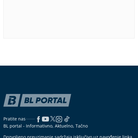
Pratite nas
BL portal - Informativno, Aktuelno, Tačno
Dozvoljeno preuzimanje sadržaja isključivo uz navođenje linka