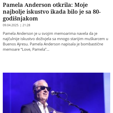
Pamela Anderson otkrila: Moje
najbolje iskustvo ikada bilo je sa 80-
godišnjakom
09.04.2025. | 21:28
Pamela Anderson je u svojim memoarima navela da je
najčulnije iskustvo doživjela sa mnogo starijim muškarcem u
Buenos Ajresu. Pamela Anderson napisala je bombastične
memoare “Love, Pamela”…