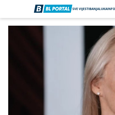
SVE VIJESTI
BANJALUKA
INF