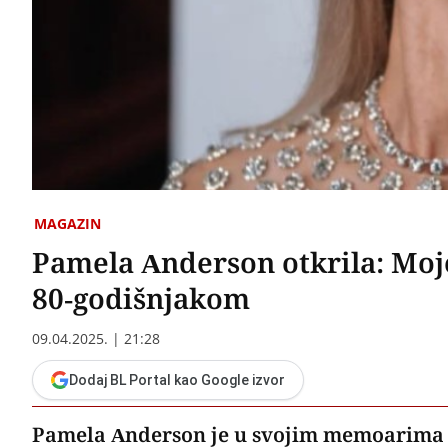
MAGAZIN
Pamela Anderson otkrila: Moje 
80-godišnjakom
09.04.2025. | 21:28
Dodaj BL Portal kao Google izvor
Pamela Anderson je u svojim memoarima na