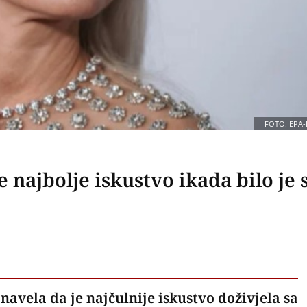
FOTO: EPA-
najbolje iskustvo ikada bilo je 
vela da je najčulnije iskustvo doživjela sa