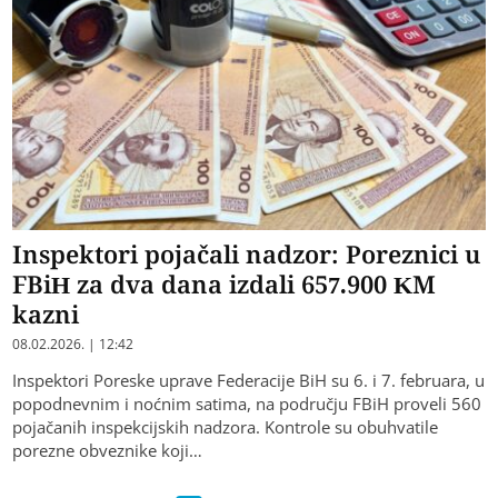
Inspektori pojačali nadzor: Poreznici u
FBiH za dva dana izdali 657.900 KM
kazni
08.02.2026. | 12:42
Inspektori Poreske uprave Federacije BiH su 6. i 7. februara, u
popodnevnim i noćnim satima, na području FBiH proveli 560
pojačanih inspekcijskih nadzora. Kontrole su obuhvatile
porezne obveznike koji…