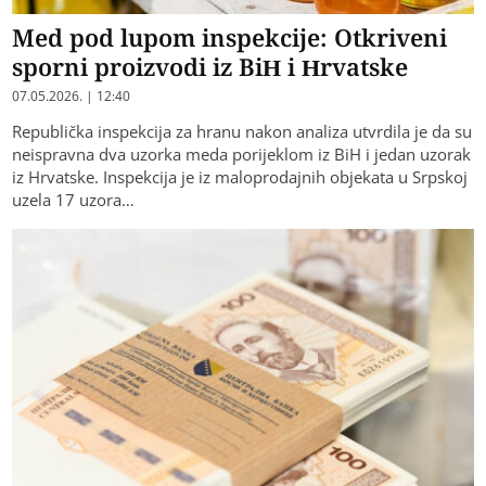
Med pod lupom inspekcije: Otkriveni
sporni proizvodi iz BiH i Hrvatske
07.05.2026. | 12:40
Republička inspekcija za hranu nakon analiza utvrdila je da su
neispravna dva uzorka meda porijeklom iz BiH i jedan uzorak
iz Hrvatske. Inspekcija je iz maloprodajnih objekata u Srpskoj
uzela 17 uzora…