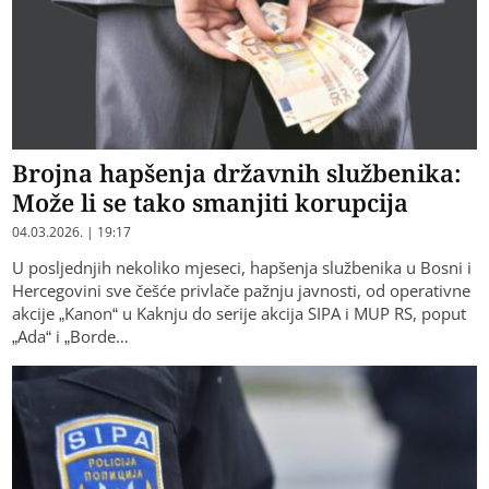
Brojna hapšenja državnih službenika:
Može li se tako smanjiti korupcija
04.03.2026. | 19:17
U posljednjih nekoliko mjeseci, hapšenja službenika u Bosni i
Hercegovini sve češće privlače pažnju javnosti, od operativne
akcije „Kanon“ u Kaknju do serije akcija SIPA i MUP RS, poput
„Ada“ i „Borde…