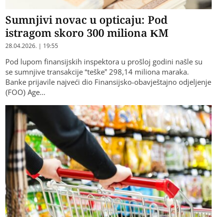
Sumnjivi novac u opticaju: Pod
istragom skoro 300 miliona KM
28.04.2026. | 19:55
Pod lupom finansijskih inspektora u prošloj godini našle su
se sumnjive transakcije “teške” 298,14 miliona maraka.
Banke prijavile najveći dio Finansijsko-obavještajno odjeljenje
(FOO) Age…