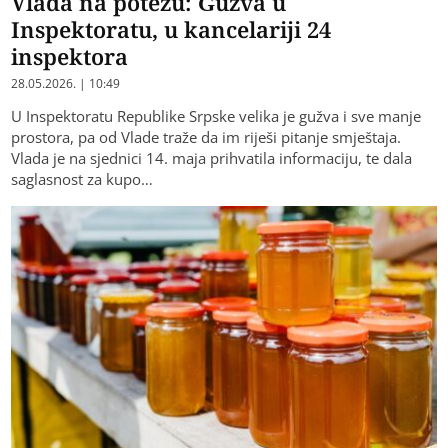
Vlada na potezu: Gužva u
Inspektoratu, u kancelariji 24
inspektora
28.05.2026. | 10:49
U Inspektoratu Republike Srpske velika je gužva i sve manje
prostora, pa od Vlade traže da im riješi pitanje smještaja.
Vlada je na sjednici 14. maja prihvatila informaciju, te dala
saglasnost za kupo…