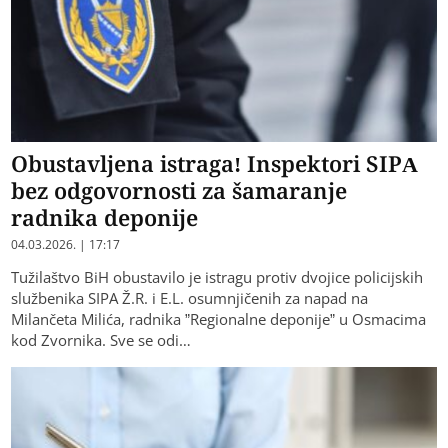
Obustavljena istraga! Inspektori SIPA
bez odgovornosti za šamaranje
radnika deponije
04.03.2026. | 17:17
Tužilaštvo BiH obustavilo je istragu protiv dvojice policijskih
službenika SIPA Ž.R. i E.L. osumnjičenih za napad na
Milančeta Milića, radnika ”Regionalne deponije” u Osmacima
kod Zvornika. Sve se odi…