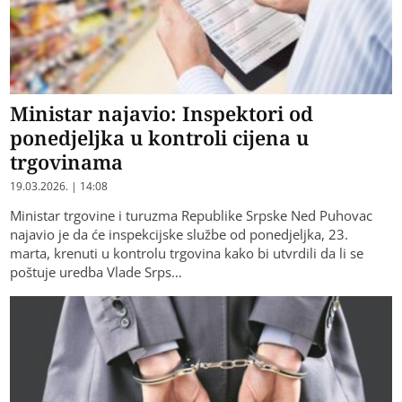
Ministar najavio: Inspektori od
ponedjeljka u kontroli cijena u
trgovinama
19.03.2026. | 14:08
Ministar trgovine i turuzma Republike Srpske Ned Puhovac
najavio je da će inspekcijske službe od ponedjeljka, 23.
marta, krenuti u kontrolu trgovina kako bi utvrdili da li se
poštuje uredba Vlade Srps…