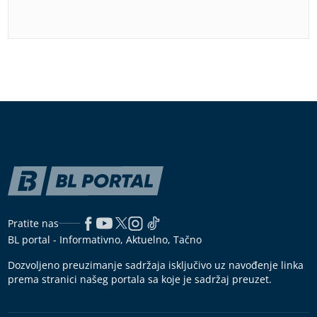
Pratite nas
BL portal - Informativno, Aktuelno, Tačno
Dozvoljeno preuzimanje sadržaja isključivo uz navođenje linka
prema stranici našeg portala sa koje je sadržaj preuzet.