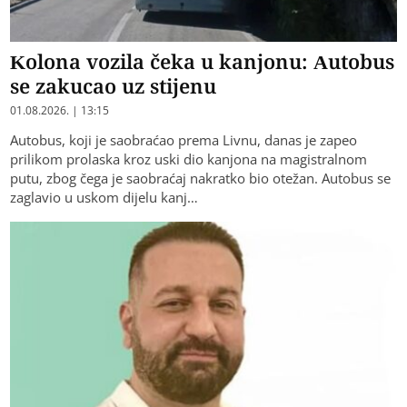
Kolona vozila čeka u kanjonu: Autobus
se zakucao uz stijenu
01.08.2026. | 13:15
Autobus, koji je saobraćao prema Livnu, danas je zapeo
prilikom prolaska kroz uski dio kanjona na magistralnom
putu, zbog čega je saobraćaj nakratko bio otežan. Autobus se
zaglavio u uskom dijelu kanj…