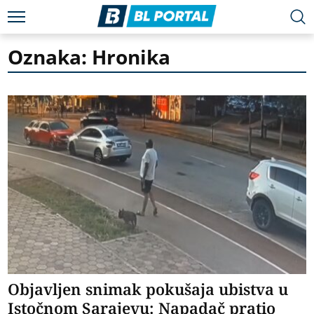
Oznaka: Hronika
Objavljen snimak pokušaja ubistva u
Istočnom Sarajevu: Napadač pratio