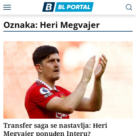
Oznaka: Heri Megvajer
Transfer saga se nastavlja: Heri
Megvajer ponuđen Interu?