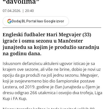
“đavolima”
07.04.2026. | 20:40
Dodaj BL Portal kao Google izvor
Engleski fudbaler Hari Megvajer (33)
igraće i osmu sezonu u Mančester
junajtedu sa kojim je produžio saradnju
na godinu dana.
Iskusnom defanzivcu aktuleni ugovor isticao je sa
krajem ove sezone, ali više ne brine, dobio je novi uz
opciju da ga produži na još jednu sezonu. Megvajer,
koji je svojevremeno bio dio šampionske postave
Lestera, od 2019. godine je član Junajteda u čijem je
dresu odigrao 266 utakmica i osvojio dva trofeja, Liga
Kup i FA Kup.