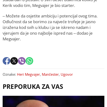
Kerik vodio tim, Megvajer je bio starter.
– Možete da osjetite ambiciju i potencijal ovog tima.
Odlučnost da se borimo za najveće trofeje je jasno
izražena kod svih u klubu i ja se iskreno nadam i
vjerujem da je ono najbolje ispred nas – dodao je
Megvajer.
Oznake:
Heri Megvajer
,
Mančester
,
Ugovor
PREPORUKA ZA VAS