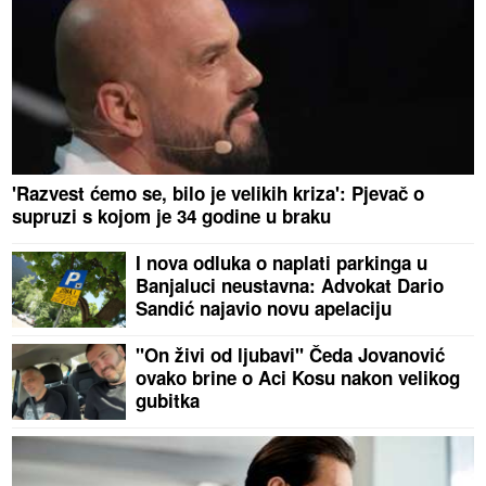
'Razvest ćemo se, bilo je velikih kriza': Pjevač o
supruzi s kojom je 34 godine u braku
I nova odluka o naplati parkinga u
Banjaluci neustavna: Advokat Dario
Sandić najavio novu apelaciju
"On živi od ljubavi" Čeda Jovanović
ovako brine o Aci Kosu nakon velikog
gubitka