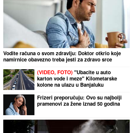
Vodite računa o svom zdravlju: Doktor otkrio koje
namirnice obavezno treba jesti za zdravo srce
(VIDEO, FOTO)
"Ubacite u auto
karton vode i meze" Kilometarske
kolone na ulazu u Banjaluku
Frizeri preporučuju: Ovo su najbolji
pramenovi za žene iznad 50 godina