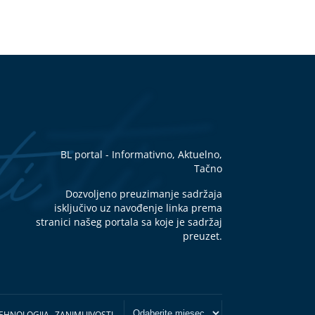
BL portal - Informativno, Aktuelno,
Tačno
Dozvoljeno preuzimanje sadržaja
isključivo uz navođenje linka prema
stranici našeg portala sa koje je sadržaj
preuzet.
EHNOLOGIJA
ZANIMLJIVOSTI