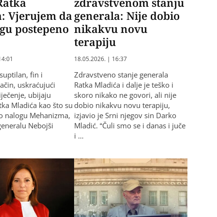
Ratka
zdravstvenom stanju
: Vjerujem da
generala: Nije dobio
agu postepeno
nikakvu novu
terapiju
14:01
18.05.2026. | 16:37
uptilan, fin i
Zdravstveno stanje generala
ačin, uskraćujući
Ratka Mladića i dalje je teško i
ječenje, ubijaju
skoro nikako ne govori, ali nije
tka Mladića kao što su
dobio nikakvu novu terapiju,
po nalogu Mehanizma,
izjavio je Srni njegov sin Darko
i generalu Nebojši
Mladić. “Čuli smo se i danas i juče
i …