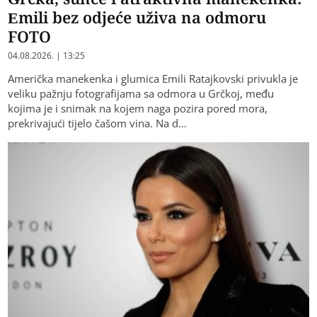
Emili bez odjeće uživa na odmoru
FOTO
04.08.2026. | 13:25
Američka manekenka i glumica Emili Ratajkovski privukla je
veliku pažnju fotografijama sa odmora u Grčkoj, među
kojima je i snimak na kojem naga pozira pored mora,
prekrivajući tijelo čašom vina. Na d…