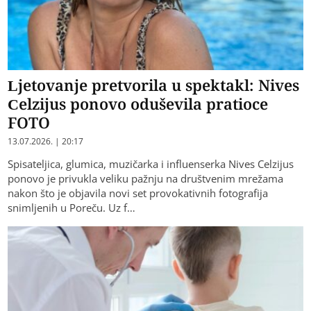
Ljetovanje pretvorila u spektakl: Nives
Celzijus ponovo oduševila pratioce
FOTO
13.07.2026. | 20:17
Spisateljica, glumica, muzičarka i influenserka Nives Celzijus
ponovo je privukla veliku pažnju na društvenim mrežama
nakon što je objavila novi set provokativnih fotografija
snimljenih u Poreču. Uz f…