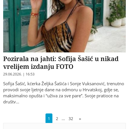
Pozirala na jahti: Sofija Šašić u nikad
vrelijem izdanju FOTO
29.06.2026. | 16:53
Sofija Šašić, kćerka Željka Šašića i Sonje Vuksanović, trenutno
provodi svoje ljetnje dane na odmoru u Hrvatskoj, gdje se,
maksimalno opušta i “uživa za sve pare”. Svoje pratioce na
društv…
…
1
2
32
»