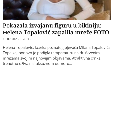
Pokazala izvajanu figuru u bikiniju:
Helena Topalović zapalila mreže FOTO
13.07.2026. | 20:38
Helena Topalović, kćerka poznatog pjevača Milana Topalovića
Topalka, ponovo je podigla temperaturu na društvenim
mrežama svojim najnovijim objavama. Atraktivna crnka
trenutno uživa na luksuznom odmoru…