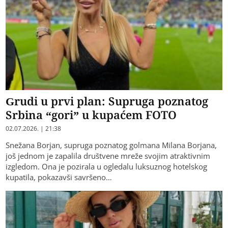
Grudi u prvi plan: Supruga poznatog
Srbina “gori” u kupaćem FOTO
02.07.2026. | 21:38
Snežana Borjan, supruga poznatog golmana Milana Borjana,
još jednom je zapalila društvene mreže svojim atraktivnim
izgledom. Ona je pozirala u ogledalu luksuznog hotelskog
kupatila, pokazavši savršeno…