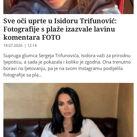
Sve oči uprte u Isidoru Trifunović:
Fotografije s plaže izazvale lavinu
komentara FOTO
18.07.2026. | 12:14
Supruga glumca Sergeja Trifunovića, Isidora važi za prirodnu
ljepoticu, a sada je pokazala i koliko je zgodna. Ona trenutno
boravi na ljetovanju, pa je na svom Instagramu podijelila
fotografije sa pla…