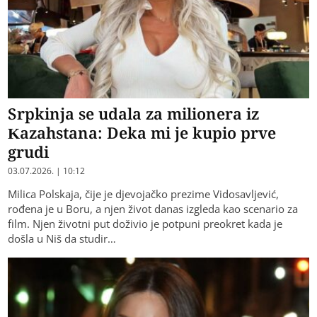
Srpkinja se udala za milionera iz
Kazahstana: Deka mi je kupio prve
grudi
03.07.2026. | 10:12
Milica Polskaja, čije je djevojačko prezime Vidosavljević,
rođena je u Boru, a njen život danas izgleda kao scenario za
film. Njen životni put doživio je potpuni preokret kada je
došla u Niš da studir…