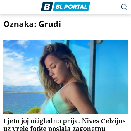
Oznaka: Grudi
Ljeto joj očigledno prija: Nives Celzijus
uz vrele fotke poslala zagonetnu