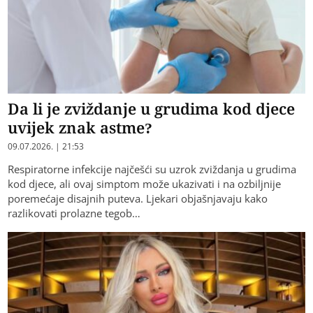
Da li je zviždanje u grudima kod djece
uvijek znak astme?
09.07.2026. | 21:53
Respiratorne infekcije najčešći su uzrok zviždanja u grudima
kod djece, ali ovaj simptom može ukazivati i na ozbiljnije
poremećaje disajnih puteva. Ljekari objašnjavaju kako
razlikovati prolazne tegob…