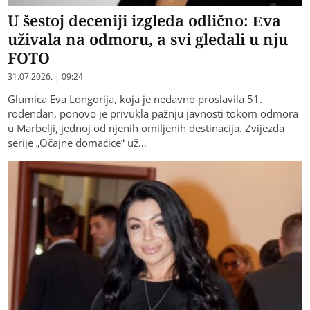
U šestoj deceniji izgleda odlično: Eva
uživala na odmoru, a svi gledali u nju
FOTO
31.07.2026. | 09:24
Glumica Eva Longorija, koja je nedavno proslavila 51.
rođendan, ponovo je privukla pažnju javnosti tokom odmora
u Marbelji, jednoj od njenih omiljenih destinacija. Zvijezda
serije „Očajne domaćice“ už…