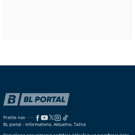
Pratite nas
BL portal - Informativno, Aktuelno, Tačno