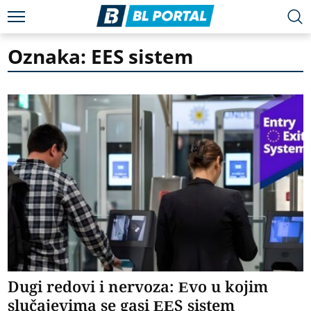
Oznaka: EES sistem
Dugi redovi i nervoza: Evo u kojim
slučajevima se gasi EES sistem