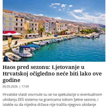
Haos pred sezonu: Ljetovanje u
Hrvatskoj očigledno neće biti lako ove
godine
06.05.2026. | 17:09
Hrvatske vlasti osvrnule su se na spekulacije o eventualnom
ukidanju EES sistema na granicama tokom ljetne sezone, i
istakle su da nijedna država nije tražila njegovo ukidanje