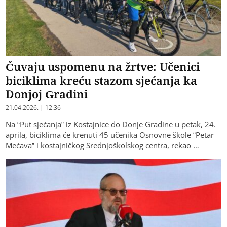
Čuvaju uspomenu na žrtve: Učenici
biciklima kreću stazom sjećanja ka
Donjoj Gradini
21.04.2026. | 12:36
Na “Put sjećanja” iz Kostajnice do Donje Gradine u petak, 24.
aprila, biciklima će krenuti 45 učenika Osnovne škole “Petar
Mećava” i kostajničkog Srednjoškolskog centra, rekao …