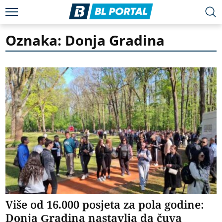
Oznaka: Donja Gradina
Više od 16.000 posjeta za pola godine:
Donja Gradina nastavlja da čuva