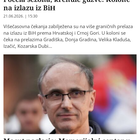
na izlazu iz BiH
21.06.2026. | 15:30
Višečasovna čekanja zabilježena su na više graničnih prelaza
na izlazu iz BiH prema Hrvatskoj i Crnoj Gori. U koloni se
čeka na prelazima Gradiška, Donja Gradina, Velika Kladuša,
Izačić, Kozarska Dubi…