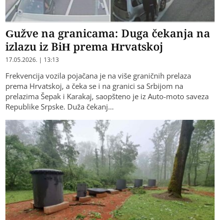
Gužve na granicama: Duga čekanja na
izlazu iz BiH prema Hrvatskoj
17.05.2026. | 13:13
Frekvencija vozila pojačana je na više graničnih prelaza
prema Hrvatskoj, a čeka se i na granici sa Srbijom na
prelazima Šepak i Karakaj, saopšteno je iz Auto-moto saveza
Republike Srpske. Duža čekanj…