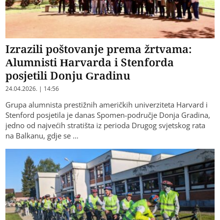
Izrazili poštovanje prema žrtvama:
Alumnisti Harvarda i Stenforda
posjetili Donju Gradinu
24.04.2026. | 14:56
Grupa alumnista prestižnih američkih univerziteta Harvard i
Stenford posjetila je danas Spomen-područje Donja Gradina,
jedno od najvećih stratišta iz perioda Drugog svjetskog rata
na Balkanu, gdje se …