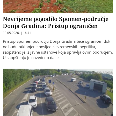
Nevrijeme pogodilo Spomen-područje
Donja Gradina: Pristup ograničen
13.05.2026. | 16:41
Pristup Spomen-području Donja Gradina biće ograničen dok
ne budu otklonjene posljedice vremenskih neprilika,
saopšteno je iz javne ustanove koja upravlja ovim područjem.
U saopštenju je navedeno da je…