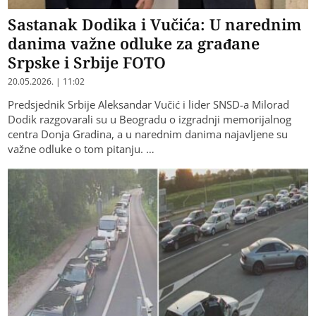
Sastanak Dodika i Vučića: U narednim
danima važne odluke za građane
Srpske i Srbije FOTO
20.05.2026. | 11:02
Predsjednik Srbije Aleksandar Vučić i lider SNSD-a Milorad
Dodik razgovarali su u Beogradu o izgradnji memorijalnog
centra Donja Gradina, a u narednim danima najavljene su
važne odluke o tom pitanju. …