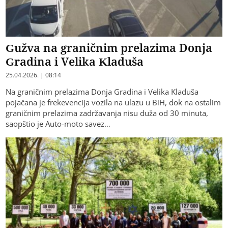
Gužva na graničnim prelazima Donja
Gradina i Velika Kladuša
25.04.2026. | 08:14
Na graničnim prelazima Donja Gradina i Velika Kladuša
pojačana je frekevencija vozila na ulazu u BiH, dok na ostalim
graničnim prelazima zadržavanja nisu duža od 30 minuta,
saopštio je Auto-moto savez…