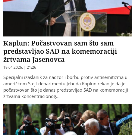
Kaplun: Počastvovan sam što sam
predstavljao SAD na komemoraciji
žrtvama Јasenovca
19.04.2026. | 21:26
Specijalni izaslanik za nadzor i borbu protiv antisemitizma u
američkom Stejt departmentu Jehuda Kaplun rekao je da je
počastvovan što je danas predstavljao SAD na komemoraciji
žrtvama koncentracionog…