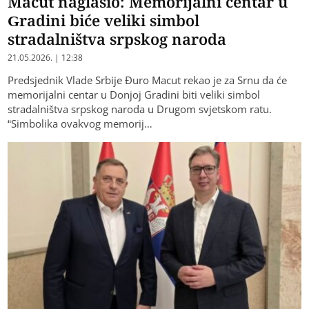
Macut naglasio: Memorijalni centar u
Gradini biće veliki simbol
stradalništva srpskog naroda
21.05.2026. | 12:38
Predsjednik Vlade Srbije Đuro Macut rekao je za Srnu da će
memorijalni centar u Donjoj Gradini biti veliki simbol
stradalništva srpskog naroda u Drugom svjetskom ratu.
“Simbolika ovakvog memorij…