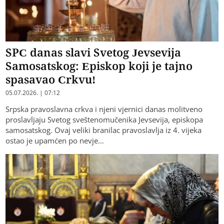
SPC danas slavi Svetog Jevsevija
Samosatskog: Episkop koji je tajno
spasavao Crkvu!
05.07.2026. | 07:12
Srpska pravoslavna crkva i njeni vjernici danas molitveno
proslavljaju Svetog sveštenomučenika Jevsevija, episkopa
samosatskog. Ovaj veliki branilac pravoslavlja iz 4. vijeka
ostao je upamćen po nevje…