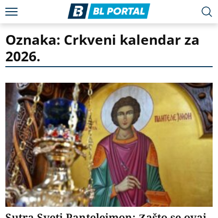
Oznaka: Crkveni kalendar za
2026.
Sutra Sveti Pantelejmon: Zašto se ovaj