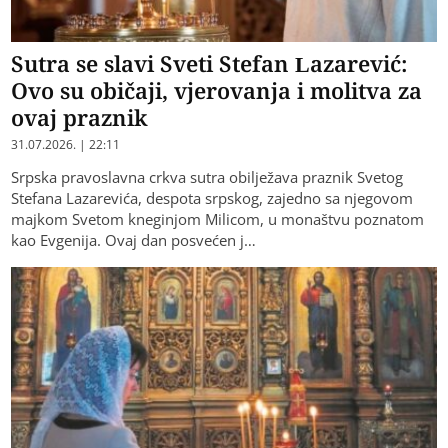
Sutra se slavi Sveti Stefan Lazarević:
Ovo su običaji, vjerovanja i molitva za
ovaj praznik
31.07.2026. | 22:11
Srpska pravoslavna crkva sutra obilježava praznik Svetog
Stefana Lazarevića, despota srpskog, zajedno sa njegovom
majkom Svetom kneginjom Milicom, u monaštvu poznatom
kao Evgenija. Ovaj dan posvećen j…