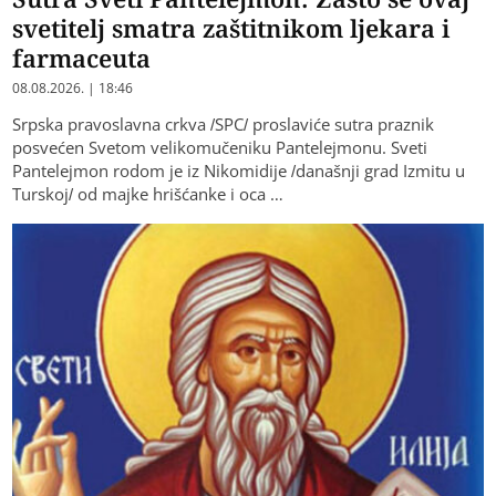
svetitelj smatra zaštitnikom ljekara i
farmaceuta
08.08.2026. | 18:46
Srpska pravoslavna crkva /SPC/ proslaviće sutra praznik
posvećen Svetom velikomučeniku Pantelejmonu. Sveti
Pantelejmon rodom je iz Nikomidije /današnji grad Izmitu u
Turskoj/ od majke hrišćanke i oca …