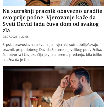
Na sutrašnji praznik obavezno uradite
ovo prije podne: Vjerovanje kaže da
Sveti David tada čuva dom od svakog
zla
08.07.2026. | 22:08
Srpska pravoslavna crkva i njeni vjernici sutra obilježavaju
praznik prepodobnog Davida Solunskog, velikog podvižnika,
čudotvorca i čovjeka čija je vjera, prema predanju, bila toliko
snažna da je čini…