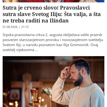
Sutra je crveno slovo! Pravoslavci
sutra slave Svetog Iliju: Šta valja, a šta
ne treba raditi na Ilindan
01.08.2026. | 21:15
Srpska pravoslavna crkva 2. avgusta obilježava veliki praznik
posvećen starozavjetnom proroku i novozavjetnom svetitelju
Svetom Iliji, u narodu poznatom kao Ilija Gromovnik. Ovaj
svetitelj vijekovima …