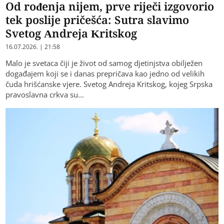
Od rođenja nijem, prve riječi izgovorio
tek poslije pričešća: Sutra slavimo
Svetog Andreja Kritskog
16.07.2026. | 21:58
Malo je svetaca čiji je život od samog djetinjstva obilježen
događajem koji se i danas prepričava kao jedno od velikih
čuda hrišćanske vjere. Svetog Andreja Kritskog, kojeg Srpska
pravoslavna crkva su…