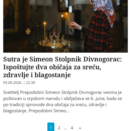
Sutra je Simeon Stolpnik Divnogorac:
Ispoštujte dva običaja za sreću,
zdravlje i blagostanje
05.06.2026. | 22:39
Svetitelj Prepodobni Simeon Stolpnik Divnogorac veoma je
poštovan u srpskom narodu i obilježava se 6. juna, kada se
po tradiciji sprovode dva običaja za sreću, zdravlje i
blagostanje. Prepodobni Simeo…
…
1
2
4
»