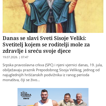
Danas se slavi Sveti Sisoje Veliki:
Svetitelj kojem se roditelji mole za
zdravlje i sreću svoje djece
19.07.2026. | 07:47
Srpska pravoslavna crkva (SPC) i njeni vjernici danas, 19. jula,
obilježavaju praznik Prepodobnog Sisoja Velikog, jednog od
najuglednijih hrišćanskih podvižnika iz ranog perioda
monaštva, čiji se živo…