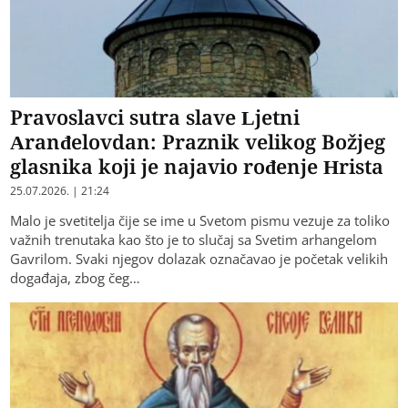
Pravoslavci sutra slave Ljetni
Aranđelovdan: Praznik velikog Božjeg
glasnika koji je najavio rođenje Hrista
25.07.2026. | 21:24
Malo je svetitelja čije se ime u Svetom pismu vezuje za toliko
važnih trenutaka kao što je to slučaj sa Svetim arhangelom
Gavrilom. Svaki njegov dolazak označavao je početak velikih
događaja, zbog čeg…