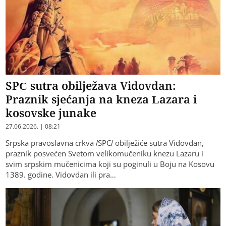
SPC sutra obilježava Vidovdan:
Praznik sjećanja na kneza Lazara i
kosovske junake
27.06.2026. | 08:21
Srpska pravoslavna crkva /SPC/ obilježiće sutra Vidovdan,
praznik posvećen Svetom velikomučeniku knezu Lazaru i
svim srpskim mučenicima koji su poginuli u Boju na Kosovu
1389. godine. Vidovdan ili pra…