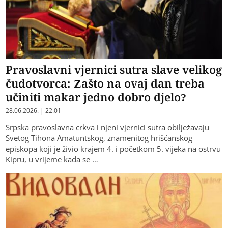
Pravoslavni vjernici sutra slave velikog
čudotvorca: Zašto na ovaj dan treba
učiniti makar jedno dobro djelo?
28.06.2026. | 22:01
Srpska pravoslavna crkva i njeni vjernici sutra obilježavaju
Svetog Tihona Amatuntskog, znamenitog hrišćanskog
episkopa koji je živio krajem 4. i početkom 5. vijeka na ostrvu
Kipru, u vrijeme kada se …