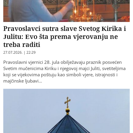
Pravoslavci sutra slave Svetog Kirika i
Julitu: Evo šta prema vjerovanju ne
treba raditi
27.07.2026. | 22:29
Pravoslavni vjernici 28. jula obilježavaju praznik posvećen
Svetim mučenicima Kiriku i njegovoj majci Juliti, svetiteljima
koji se vijekovima poštuju kao simboli vjere, istrajnosti i
majčinske ljubavi…