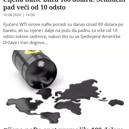
pad veći od 10 odsto
10.04.2026. | 14:58
Fjučersi WTI sirove nafte porasli su danas iznad 99 dolara po
barelu, ali su cijene i dalje na putu da padnu za više od 10
odsto tokom sedmice, nakon što su se Sjedinjene Američke
Države i Iran dogovo…