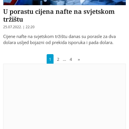
U porastu cijena nafte na svjetskom
tržištu
25.07.2022. | 22:20
Cijene nafte na svjetskom tržištu danas su porasle za dva
dolara usljed bojazni od prekida isporuka i pada dolara.
…
1
2
4
»