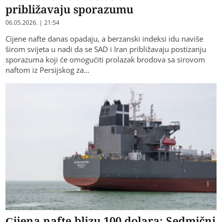
približavaju sporazumu
06.05.2026. | 21:54
Cijene nafte danas opadaju, a berzanski indeksi idu naviše
širom svijeta u nadi da se SAD i Iran približavaju postizanju
sporazuma koji će omogućiti prolazak brodova sa sirovom
naftom iz Persijskog za…
Cijena nafte blizu 100 dolara: Sedmični