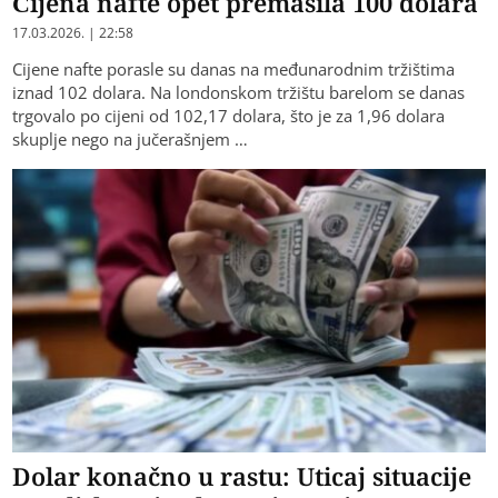
Cijena nafte opet premašila 100 dolara
17.03.2026. | 22:58
Cijene nafte porasle su danas na međunarodnim tržištima
iznad 102 dolara. Na londonskom tržištu barelom se danas
trgovalo po cijeni od 102,17 dolara, što je za 1,96 dolara
skuplje nego na jučerašnjem …
Dolar konačno u rastu: Uticaj situacije