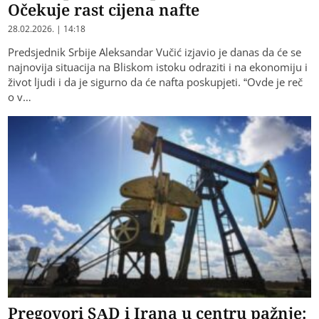
Očekuje rast cijena nafte
28.02.2026. | 14:18
Predsjednik Srbije Aleksandar Vučić izjavio je danas da će se
najnovija situacija na Bliskom istoku odraziti i na ekonomiju i
život ljudi i da je sigurno da će nafta poskupjeti. “Ovde je reč
o v…
Pregovori SAD i Irana u centru pažnje: