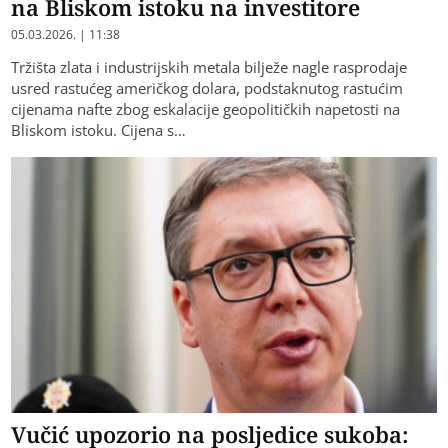
na Bliskom istoku na investitore
05.03.2026. | 11:38
​Tržišta zlata i industrijskih metala bilježe nagle rasprodaje
usred rastućeg američkog dolara, podstaknutog rastućim
cijenama nafte zbog eskalacije geopolitičkih napetosti na
Bliskom istoku. Cijena s…
Vučić upozorio na posljedice sukoba: