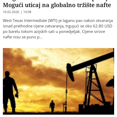
Mogući uticaj na globalno tržište nafte
16.02.2026. | 10:08
West Texas Intermediate (WTI) je lagano pao nakon otvaranja
iznad prethodne cijene zatvaranja, trgujući se oko 62.80 USD
po barelu tokom azijskih sati u ponedjeljak. Cijene sirove
nafte nisu se puno p…