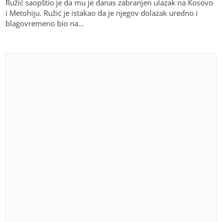
Ružić saopštio je da mu je danas zabranjen ulazak na Kosovo
i Metohiju. Ružić je istakao da je njegov dolazak uredno i
blagovremeno bio na…