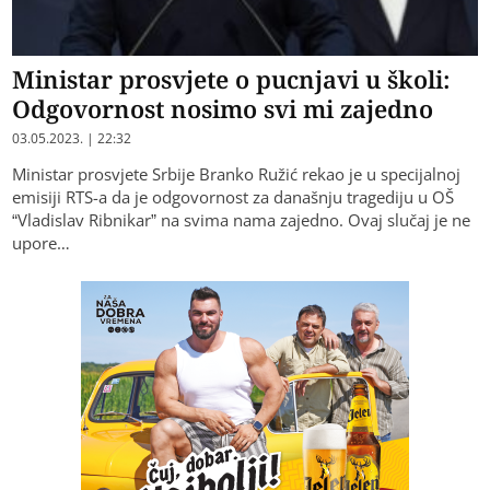
Ministar prosvjete o pucnjavi u školi:
Odgovornost nosimo svi mi zajedno
03.05.2023. | 22:32
Ministar prosvjete Srbije Branko Ružić rekao je u specijalnoj
emisiji RTS-a da je odgovornost za današnju tragediju u OŠ
“Vladislav Ribnikar” na svima nama zajedno. Ovaj slučaj je ne
upore…