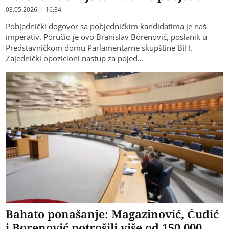
03.05.2026. | 16:34
Pobjednički dogovor sa pobjedničkim kandidatima je naš
imperativ. Poručio je ovo Branislav Borenović, poslanik u
Predstavničkom domu Parlamentarne skupštine BiH. -
Zajednički opozicioni nastup za pojed…
Bahato ponašanje: Magazinović, Ćudić
i Borenović potrošili više od 150.000