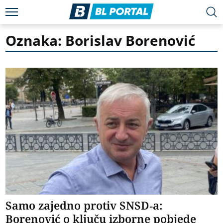
Oznaka: Borislav Borenović
Samo zajedno protiv SNSD-a:
Borenović o ključu izborne pobjede