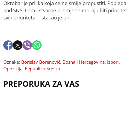
Oktobar je prilika koja se ne smije propustiti. Pobjeda
nad SNSD-om i stvarne promjene moraju biti prioritet
svih prioriteta – istakao je on.
Oznake:
Borislav Borenović
,
Bosna i Hercegovina
,
Izbori
,
Opozicija
,
Republika Srpska
PREPORUKA ZA VAS