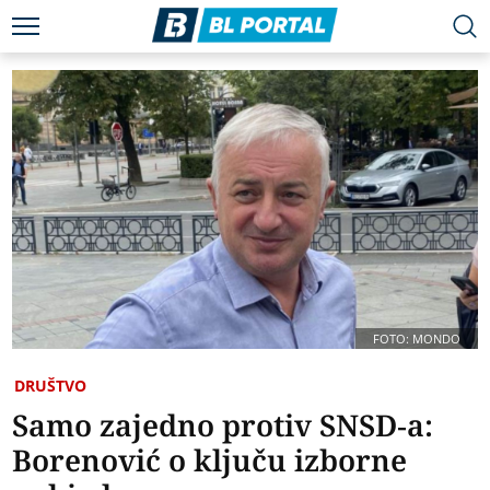
FOTO: MONDO
DRUŠTVO
Samo zajedno protiv SNSD-a:
Borenović o ključu izborne