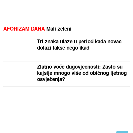
AFORIZAM DANA
Mali zeleni
Tri znaka ulaze u period kada novac
dolazi lakše nego ikad
Zlatno voće dugovječnosti: Zašto su
kajsije mnogo više od običnog ljetnog
osvježenja?