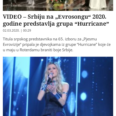
VIDEO – Srbiju na „Evrosongu“ 2020.
godine predstavlja grupa “Hurricane”
02.03.2020. | 00:29
Titula srpskog predstavnika na 65. izboru za „Pjesmu
Evrovizije“ pripala je djevojkama iz grupe “Hurricane” koje će
u maju u Roterdamu braniti boje Srbije.