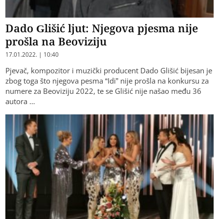
Dado Glišić ljut: Njegova pjesma nije
prošla na Beoviziju
17.01.2022. | 10:40
Pjevač, kompozitor i muzički producent Dado Glišić bijesan je
zbog toga što njegova pesma “Idi” nije prošla na konkursu za
numere za Beoviziju 2022, te se Glišić nije našao među 36
autora …