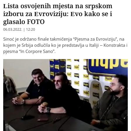
Lista osvojenih mjesta na srpskom
izboru za Evroviziju: Evo kako se i
glasalo FOTO
06.03.2022. | 12:20
Sinoć je održano finale takmičenja “Pjesma za Evroviziju”, na
kojem je Srbija odlučila ko je predstavlja u Italiji – Konstrakta i
pjesma “In Corpore Sano”.