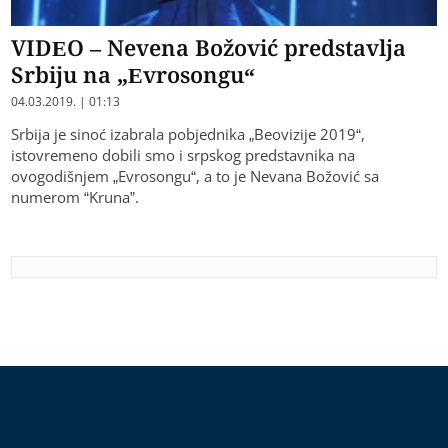
VIDEO – Nevena Božović predstavlja
Srbiju na „Evrosongu“
04.03.2019. | 01:13
Srbija je sinoć izabrala pobjednika „Beovizije 2019“,
istovremeno dobili smo i srpskog predstavnika na
ovogodišnjem „Evrosongu“, a to je Nevana Božović sa
numerom “Kruna”.