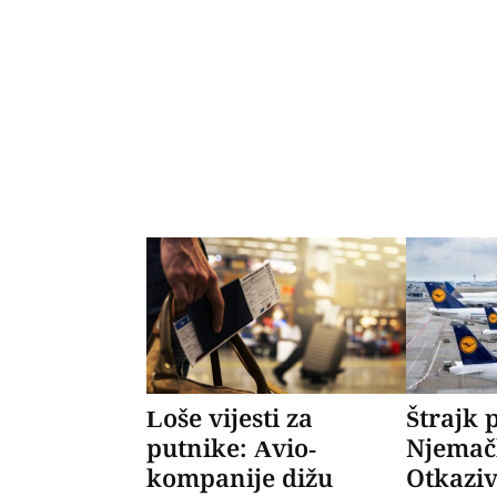
Loše vijesti za
Štrajk p
putnike: Avio-
Njemač
kompanije dižu
Otkaziv