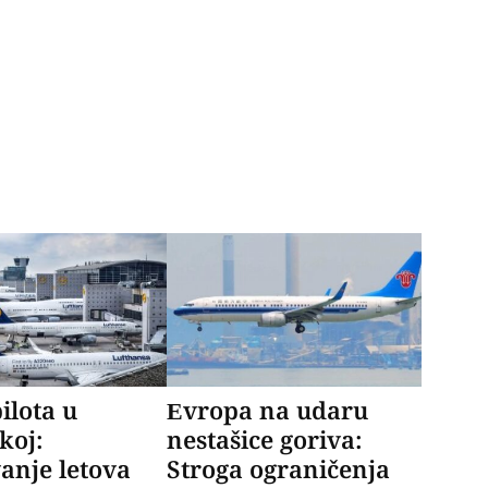
ilota u
Evropa na udaru
koj:
nestašice goriva:
anje letova
Stroga ograničenja