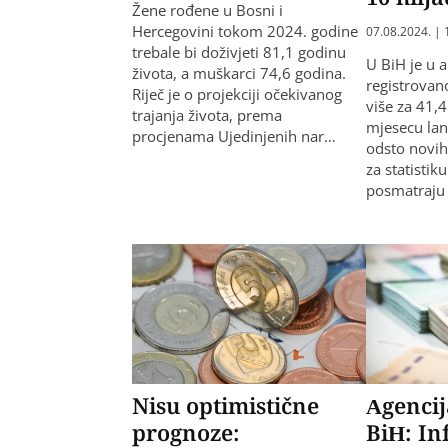
Žene rođene u Bosni i
Hercegovini tokom 2024. godine
07.08.2024. | 
trebale bi doživjeti 81,1 godinu
U BiH je u a
života, a muškarci 74,6 godina.
registrovano
Riječ je o projekciji očekivanog
više za 41,
trajanja života, prema
mjesecu lani
procjenama Ujedinjenih nar…
odsto novih
za statistik
posmatraju
Nisu optimistične
Agencij
prognoze:
BiH: In