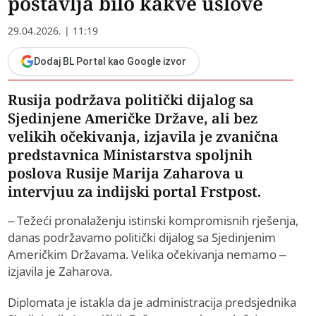
postavlja bilo kakve uslove
29.04.2026. | 11:19
Dodaj BL Portal kao Google izvor
Rusija podržava politički dijalog sa
Sjedinjene Američke Države, ali bez
velikih očekivanja, izjavila je zvanična
predstavnica Ministarstva spoljnih
poslova Rusije Marija Zaharova u
intervjuu za indijski portal Frstpost.
– Težeći pronalaženju istinski kompromisnih rješenja,
danas podržavamo politički dijalog sa Sjedinjenim
Američkim Državama. Velika očekivanja nemamo –
izjavila je Zaharova.
Diplomata je istakla da je administracija predsjednika