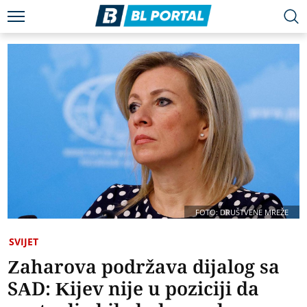
FOTO: DRUŠTVENE MREŽE
SVIJET
Zaharova podržava dijalog sa
SAD: Kijev nije u poziciji da