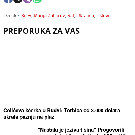
Oznake:
Kijev
,
Marija Zaharov
,
Rat
,
Ukrajina
,
Uslovi
PREPORUKA ZA VAS
Čolićeva kćerka u Budvi: Torbica od 3.000 dolara
ukrala pažnju na plaži
"Nastala je jeziva tišina" Progovorili