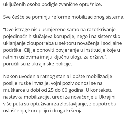
uključenih osoba podigle zvanične optužnice.
Sve češće se pominju reforme mobilizacionog sistema.
“Ove istrage nisu usmjerene samo na razotkrivanje
pojedinačnih slučajeva korupcije, nego i na sistemsko
uklanjanje zloupotreba u sektoru novačenja i socijalne
podrške. Cilj je obnoviti povjerenje u institucije koje u
ratnim uslovima imaju ključnu ulogu za državu”,
poručili su iz ukrajinske policije.
Nakon uvođenja ratnog stanja i opšte mobilizacije
poslije ruske invazije, vojni poziv odnosi se na
muškarce u dobi od 25 do 60 godina. U kontekstu
nastavka mobilizacije, uredi za novačenje u Ukrajini
više puta su optuživani za zlostavljanje, zloupotrebu
ovlašćenja, korupciju i druga kršenja.