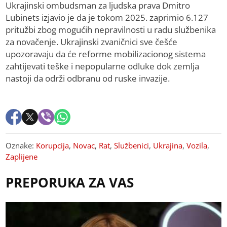
Ukrajinski ombudsman za ljudska prava Dmitro
Lubinets izjavio je da je tokom 2025. zaprimio 6.127
pritužbi zbog mogućih nepravilnosti u radu službenika
za novačenje. Ukrajinski zvaničnici sve češće
upozoravaju da će reforme mobilizacionog sistema
zahtijevati teške i nepopularne odluke dok zemlja
nastoji da održi odbranu od ruske invazije.
Oznake:
Korupcija
,
Novac
,
Rat
,
Službenici
,
Ukrajina
,
Vozila
,
Zaplijene
PREPORUKA ZA VAS