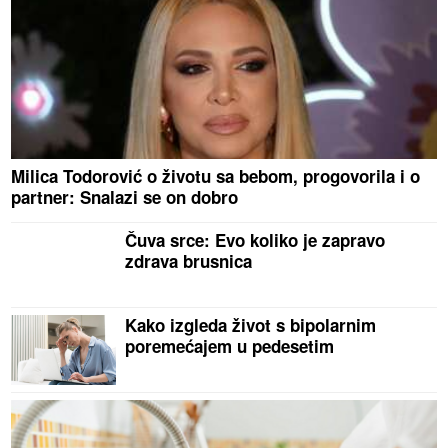
Milica Todorović o životu sa bebom, progovorila i o
partner: Snalazi se on dobro
Čuva srce: Evo koliko je zapravo
zdrava brusnica
Kako izgleda život s bipolarnim
poremećajem u pedesetim