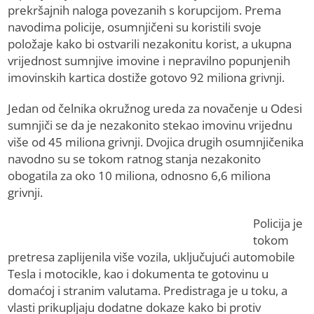
prekršajnih naloga povezanih s korupcijom. Prema
navodima policije, osumnjičeni su koristili svoje
položaje kako bi ostvarili nezakonitu korist, a ukupna
vrijednost sumnjive imovine i nepravilno popunjenih
imovinskih kartica dostiže gotovo 92 miliona grivnji.
Jedan od čelnika okružnog ureda za novačenje u Odesi
sumnjiči se da je nezakonito stekao imovinu vrijednu
više od 45 miliona grivnji. Dvojica drugih osumnjičenika
navodno su se tokom ratnog stanja nezakonito
obogatila za oko 10 miliona, odnosno 6,6 miliona
grivnji.
Policija je
tokom
pretresa zaplijenila više vozila, uključujući automobile
Tesla i motocikle, kao i dokumenta te gotovinu u
domaćoj i stranim valutama. Predistraga je u toku, a
vlasti prikupljaju dodatne dokaze kako bi protiv