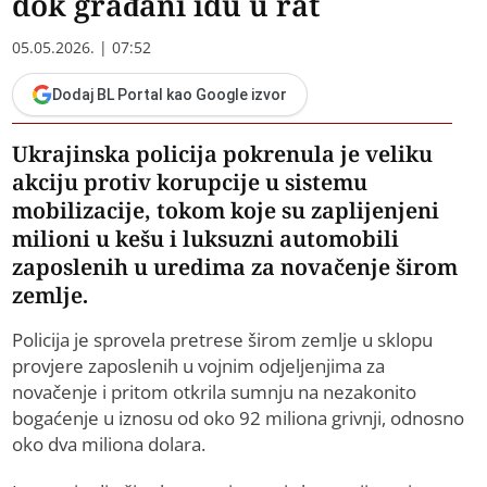
dok građani idu u rat
05.05.2026. | 07:52
Dodaj BL Portal kao Google izvor
Ukrajinska policija pokrenula je veliku
akciju protiv korupcije u sistemu
mobilizacije, tokom koje su zaplijenjeni
milioni u kešu i luksuzni automobili
zaposlenih u uredima za novačenje širom
zemlje.
Policija je sprovela pretrese širom zemlje u sklopu
provjere zaposlenih u vojnim odjeljenjima za
novačenje i pritom otkrila sumnju na nezakonito
bogaćenje u iznosu od oko 92 miliona grivnji, odnosno
oko dva miliona dolara.