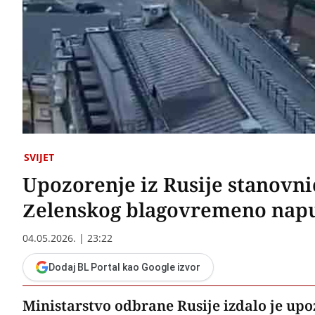
SVIJET
Upozorenje iz Rusije stanovni
Zelenskog blagovremeno napu
04.05.2026. | 23:22
Dodaj BL Portal kao Google izvor
Ministarstvo odbrane Rusije izdalo je up