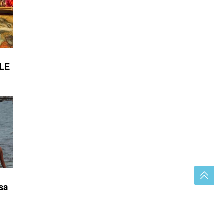
ULE
 sa