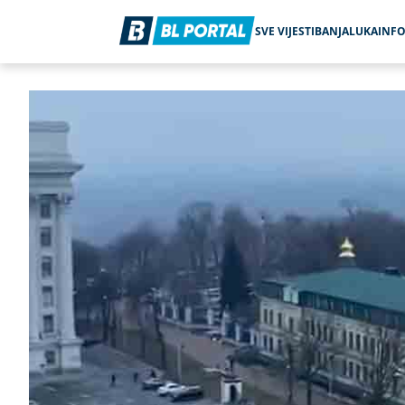
SVE VIJESTI
BANJALUKA
INF