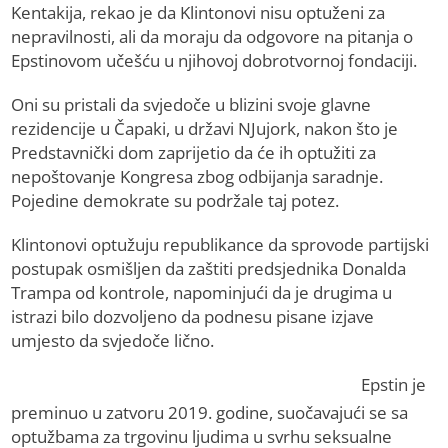
Kentakija, rekao je da Klintonovi nisu optuženi za
nepravilnosti, ali da moraju da odgovore na pitanja o
Epstinovom učešću u njihovoj dobrotvornoj fondaciji.
Oni su pristali da svjedoče u blizini svoje glavne
rezidencije u Čapaki, u državi NJujork, nakon što je
Predstavnički dom zaprijetio da će ih optužiti za
nepoštovanje Kongresa zbog odbijanja saradnje.
Pojedine demokrate su podržale taj potez.
Klintonovi optužuju republikance da sprovode partijski
postupak osmišljen da zaštiti predsjednika Donalda
Trampa od kontrole, napominjući da je drugima u
istrazi bilo dozvoljeno da podnesu pisane izjave
umjesto da svjedoče lično.
Epstin je
preminuo u zatvoru 2019. godine, suočavajući se sa
optužbama za trgovinu ljudima u svrhu seksualne