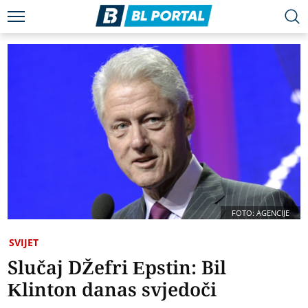
FOTO: AGENCIJE
SVIJET
Slučaj DŽefri Epstin: Bil
Klinton danas svjedoči