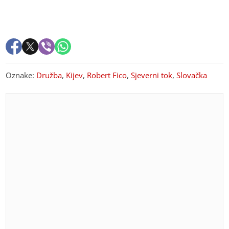
Oznake:
Družba
,
Kijev
,
Robert Fico
,
Sjeverni tok
,
Slovačka
PREPORUKA ZA VAS