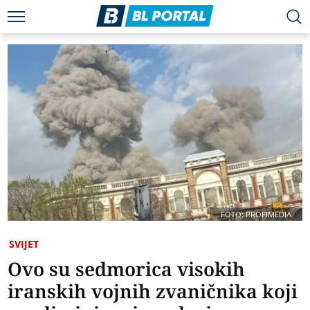
FOTO: PROFIMEDIA
SVIJET
Ovo su sedmorica visokih
iranskih vojnih zvaničnika koji