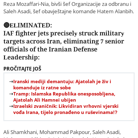
Reza Mozaffari-Nia, bivši šef Organizacije za odbranu i
Saleh Asadi, šef obavještajne komande Hatem Alanbih.
🔴ELIMINATED:
IAF fighter jets precisely struck military
targets across Iran, eliminating 7 senior
officials of the Iranian Defense
Leadership:
PROČITAJTE JOŠ
Iranski mediji demantuju: Ajatolah je živ i
komanduje iz ratne sobe
Tramp: Islamska Republika onesposobljena,
Ajatolah Ali Hamnei ubijen
Izraelski zvaničnik: Likvidiran vrhovni vjerski
vođa Irana, tijelo pronađeno u ruševinama!?
Ali Shamkhani, Mohammad Pakpour, Saleh Asadi,