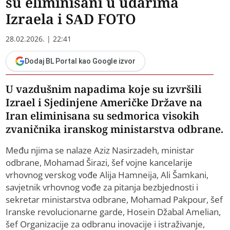
su eliminisani u udarima
Izraela i SAD FOTO
28.02.2026. | 22:41
Dodaj BL Portal kao Google izvor
U vazdušnim napadima koje su izvršili
Izrael i Sjedinjene Američke Države na
Iran eliminisana su sedmorica visokih
zvaničnika iranskog ministarstva odbrane.
Među njima se nalaze Aziz Nasirzadeh, ministar
odbrane, Mohamad Širazi, šef vojne kancelarije
vrhovnog verskog vođe Alija Hamneija, Ali Šamkani,
savjetnik vrhovnog vođe za pitanja bezbjednosti i
sekretar ministarstva odbrane, Mohamad Pakpour, šef
Iranske revolucionarne garde, Hosein Džabal Amelian,
šef Organizacije za odbranu inovacije i istraživanje,