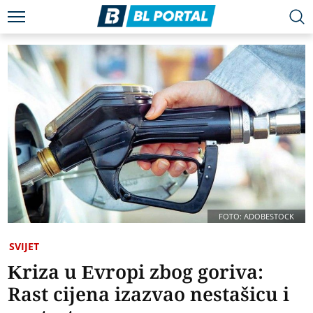
FOTO: ADOBESTOCK
SVIJET
Kriza u Evropi zbog goriva:
Rast cijena izazvao nestašicu i