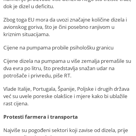
dok je dizel u deficitu.
Zbog toga EU mora da uvozi značajne količine dizela i
avionskog goriva, što je čini posebno ranjivom u
kriznim situacijama.
Cijene na pumpama probile psihološku granicu
Cijene dizela na pumpama u više zemalja premašile su
dva evra po litru, što predstavlja snažan udar na
potrošače i privredu, piše RT.
Vlade Italije, Portugala, Španije, Poljske i drugih država
već su uvele poreske olakšice i mjere kako bi ublažile
rast cijena.
Protesti farmera i transporta
Najviše su pogođeni sektori koji zavise od dizela, prije