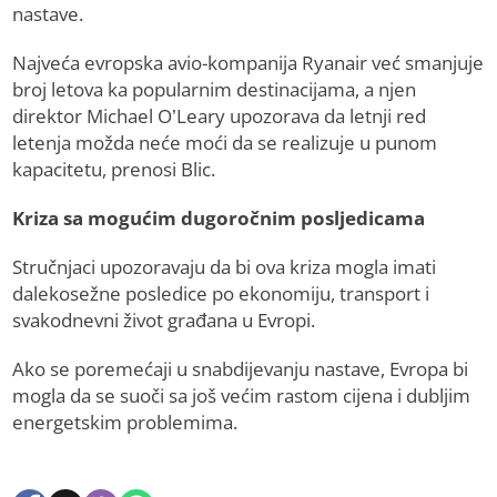
nastave.
Najveća evropska avio-kompanija Ryanair već smanjuje
broj letova ka popularnim destinacijama, a njen
direktor Michael O’Leary upozorava da letnji red
letenja možda neće moći da se realizuje u punom
kapacitetu, prenosi Blic.
Kriza sa mogućim dugoročnim posljedicama
Stručnjaci upozoravaju da bi ova kriza mogla imati
dalekosežne posledice po ekonomiju, transport i
svakodnevni život građana u Evropi.
Ako se poremećaji u snabdijevanju nastave, Evropa bi
mogla da se suoči sa još većim rastom cijena i dubljim
energetskim problemima.