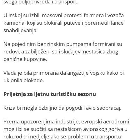
svega poljoprivreda i transport.
U Irskoj su izbili masovni protesti farmera i vozača
kamiona, koji su blokirali puteve i poremetili lance
snabdijevanja.
Na pojedinim benzinskim pumpama formirani su
redovi, a zabilježeni su i slučajevi nestašica zbog
panične kupovine.
Vlada je bila primorana da angažuje vojsku kako bi
uklonila blokade.
Prijetnja za ljetnu turističku sezonu
Kriza bi mogla ozbiljno da pogodi i avio saobraćaj.
Prema upozorenjima industrije, evropski aerodromi
mogli bi se suočiti sa nestašicom avionskog goriva u
roku od tri nedjelje ako se problemi u transportu