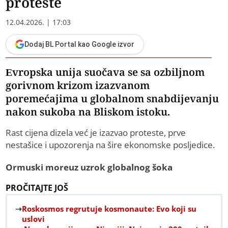
proteste
12.04.2026. | 17:03
Dodaj BL Portal kao Google izvor
Evropska unija suočava se sa ozbiljnom
gorivnom krizom izazvanom
poremećajima u globalnom snabdijevanju
nakon sukoba na Bliskom istoku.
Rast cijena dizela već je izazvao proteste, prve
nestašice i upozorenja na šire ekonomske posljedice.
Ormuski moreuz uzrok globalnog šoka
PROČITAJTE JOŠ
Roskosmos regrutuje kosmonaute: Evo koji su
uslovi