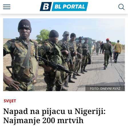
FOTO: DNEVNI AVAZ
SVIJET
Napad na pijacu u Nigeriji:
Najmanje 200 mrtvih