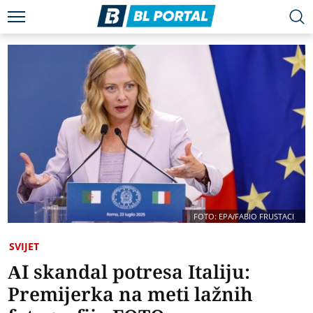
FOTO: EPA/FABIO FRUSTACI
SVIJET
AI skandal potresa Italiju:
Premijerka na meti lažnih