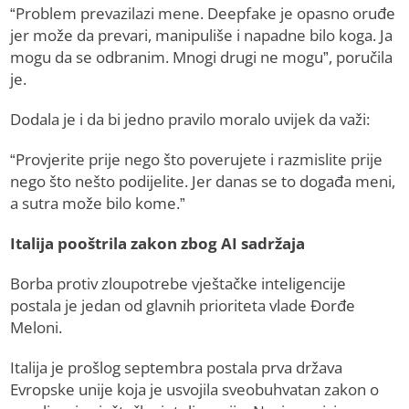
“Problem prevazilazi mene. Deepfake je opasno oruđe
jer može da prevari, manipuliše i napadne bilo koga. Ja
mogu da se odbranim. Mnogi drugi ne mogu”, poručila
je.
Dodala je i da bi jedno pravilo moralo uvijek da važi:
“Provjerite prije nego što poverujete i razmislite prije
nego što nešto podijelite. Jer danas se to događa meni,
a sutra može bilo kome.”
Italija pooštrila zakon zbog AI sadržaja
Borba protiv zloupotrebe vještačke inteligencije
postala je jedan od glavnih prioriteta vlade Đorđe
Meloni.
Italija je prošlog septembra postala prva država
Evropske unije koja je usvojila sveobuhvatan zakon o