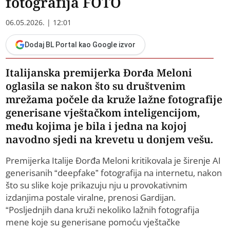
fotografija FOTO
06.05.2026. | 12:01
Dodaj BL Portal kao Google izvor
Italijanska premijerka Đorđa Meloni
oglasila se nakon što su društvenim
mrežama počele da kruže lažne fotografije
generisane vještačkom inteligencijom,
među kojima je bila i jedna na kojoj
navodno sjedi na krevetu u donjem vešu.
Premijerka Italije Đorđa Meloni kritikovala je širenje AI
generisanih “deepfake” fotografija na internetu, nakon
što su slike koje prikazuju nju u provokativnim
izdanjima postale viralne, prenosi Gardijan.
“Posljednjih dana kruži nekoliko lažnih fotografija
mene koje su generisane pomoću vještačke