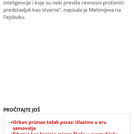
inteligencije i koje su neki previše revnosni protivnici
predstavljali kao stvarne”, napisala je Melonijeva na
Fejsbuku.
PROČITAJTE JOŠ
Orban priznao težak poraz: Ulazimo u eru
samovolje