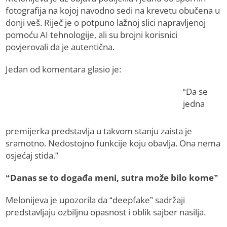
fotografija na kojoj navodno sedi na krevetu obučena u
donji veš. Riječ je o potpuno lažnoj slici napravljenoj
pomoću AI tehnologije, ali su brojni korisnici
povjerovali da je autentična.
Jedan od komentara glasio je:
“Da se
jedna
premijerka predstavlja u takvom stanju zaista je
sramotno. Nedostojno funkcije koju obavlja. Ona nema
osjećaj stida.”
“Danas se to događa meni, sutra može bilo kome”
Melonijeva je upozorila da “deepfake” sadržaji
predstavljaju ozbiljnu opasnost i oblik sajber nasilja.