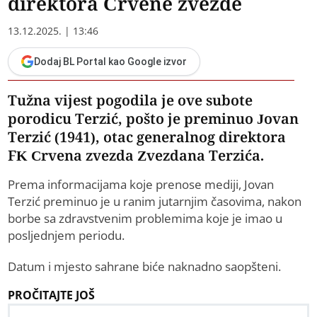
direktora Crvene zvezde
13.12.2025. | 13:46
Dodaj BL Portal kao Google izvor
Tužna vijest pogodila je ove subote
porodicu Terzić, pošto je preminuo Jovan
Terzić (1941), otac generalnog direktora
FK Crvena zvezda Zvezdana Terzića.
Prema informacijama koje prenose mediji, Jovan
Terzić preminuo je u ranim jutarnjim časovima, nakon
borbe sa zdravstvenim problemima koje je imao u
posljednjem periodu.
Datum i mjesto sahrane biće naknadno saopšteni.
PROČITAJTE JOŠ