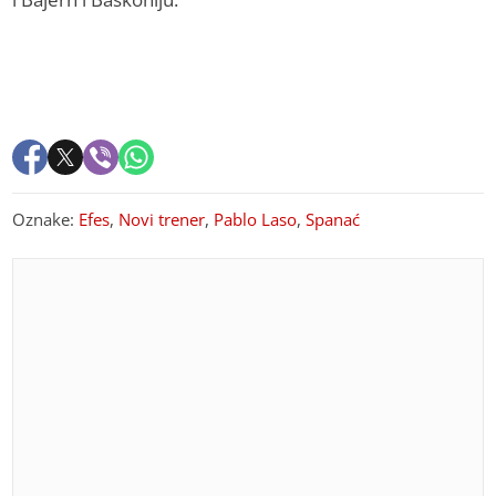
Oznake:
Efes
,
Novi trener
,
Pablo Laso
,
Spanać
PREPORUKA ZA VAS