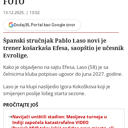
FOTO
13.12.2025. | 13:02
Dodaj BL Portal kao Google izvor
Španski stručnjak Pablo Laso novi je
trener košarkaša Efesa, saopštio je učesnik
Evrolige.
Kako je objavljeno na sajtu Efesa, Laso (58) je sa
čelnicima kluba potpisao ugovor do juna 2027. godine.
Laso je na klupi naslijedio Igora Kokoškova koji je
smijenjen poslije lošeg starta sezone.
PROČITAJTE JOŠ
Navijači uništili stadion: Mesijeva turneja u
Indiji započela katastrofalno VIDEO