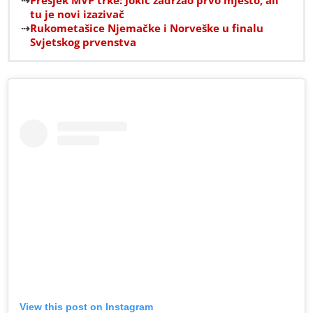
Presjek MVP trke: Jokić zadržao prvo mjesto, ali
tu je novi izazivač
Rukometašice Njemačke i Norveške u finalu
Svjetskog prvenstva
View this post on Instagram