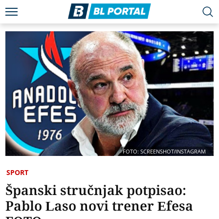
FOTO: SCREENSHOT/INSTAGRAM
SPORT
Španski stručnjak potpisao:
Pablo Laso novi trener Efesa