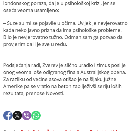
londonskog poraza, da je u psihološkoj krizi, jer se
oseća veoma usamljeno:
– Suze su mi se pojavile u očima. Uvijek je nevjerovatno
kada neko javno prizna da ima psihološke probleme.
Bilo je nevjerovatno tužno. Odmah sam ga pozvao da
provjerim da li je sve u redu.
Podsjećanja radi, Zverev je slično uradio i zimus poslije
onog veoma loše odigranog finala Australijskog opena.
Za razliku od većine asova otišao je na šljaku Južne
Amerike pa se vratio na beton zabilježivši seriju loših
rezultata, prenose Novosti.