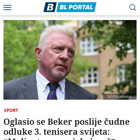
FOTO: ARHIVA
SPORT
Oglasio se Beker poslije čudne
odluke 3. tenisera svijeta: