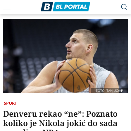
FOTO: TANJUG/AP
SPORT
Denveru rekao “ne”: Poznato
koliko je Nikola jokić do sada