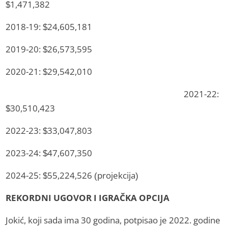
$1,471,382
2018-19: $24,605,181
2019-20: $26,573,595
2020-21: $29,542,010
2021-22:
$30,510,423
2022-23: $33,047,803
2023-24: $47,607,350
2024-25: $55,224,526 (projekcija)
REKORDNI UGOVOR I IGRAČKA OPCIJA
Jokić, koji sada ima 30 godina, potpisao je 2022. godine