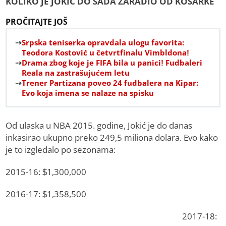
KOLIKO JE JOKIĆ DO SADA ZARADIO OD KOŠARKE
PROČITAJTE JOŠ
Srpska teniserka opravdala ulogu favorita:
Teodora Kostović u četvrtfinalu Vimbldona!
Drama zbog koje je FIFA bila u panici! Fudbaleri
Reala na zastrašujućem letu
Trener Partizana poveo 24 fudbalera na Kipar:
Evo koja imena se nalaze na spisku
Od ulaska u NBA 2015. godine, Jokić je do danas
inkasirao ukupno preko 249,5 miliona dolara. Evo kako
je to izgledalo po sezonama:
2015-16: $1,300,000
2016-17: $1,358,500
2017-18: