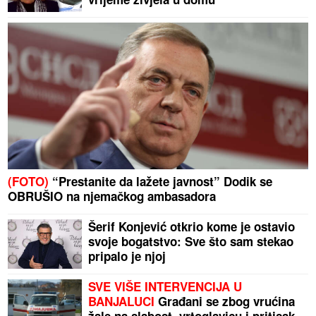
(FOTO)
“Prestanite da lažete javnost” Dodik se
OBRUŠIO na njemačkog ambasadora
Šerif Konjević otkrio kome je ostavio
svoje bogatstvo: Sve što sam stekao
pripalo je njoj
SVE VIŠE INTERVENCIJA U
BANJALUCI
Građani se zbog vrućina