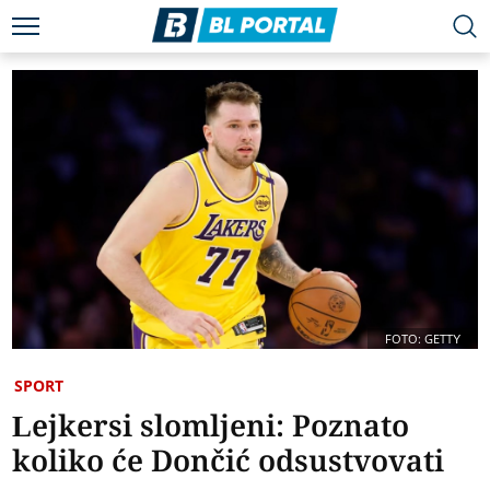
FOTO: GETTY
SPORT
Lejkersi slomljeni: Poznato
koliko će Dončić odsustvovati