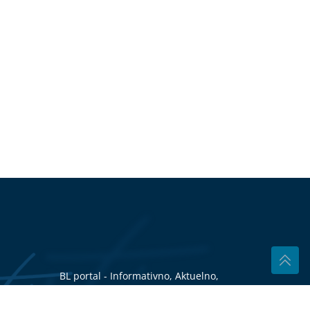
BL portal - Informativno, Aktuelno,
Tačno