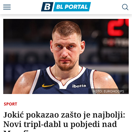
FOTO: EUROHOOPS
SPORT
Jokić pokazao zašto je najbolji:
Novi tripl-dabl u pobjedi nad