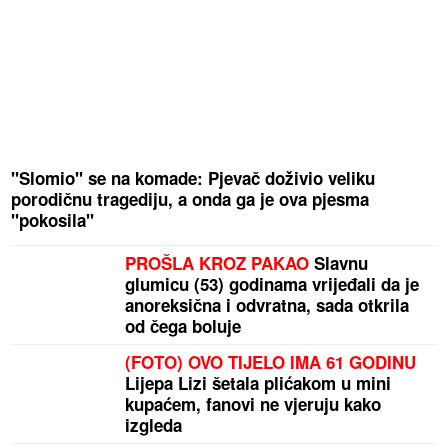
"Slomio" se na komade: Pjevač doživio veliku
porodičnu tragediju, a onda ga je ova pjesma
"pokosila"
PROŠLA KROZ PAKAO
Slavnu
glumicu (53) godinama vrijeđali da je
anoreksična i odvratna, sada otkrila
od čega boluje
(FOTO) OVO TIJELO IMA 61 GODINU
Lijepa Lizi šetala plićakom u mini
kupaćem, fanovi ne vjeruju kako
izgleda