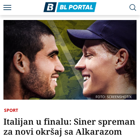
FOTO: SCREENSHOT/X
SPORT
Italijan u finalu: Siner spreman
za novi okršaj sa Alkarazom