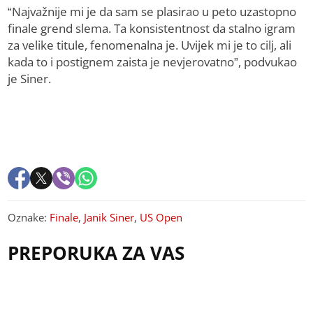
“Najvažnije mi je da sam se plasirao u peto uzastopno
finale grend slema. Ta konsistentnost da stalno igram
za velike titule, fenomenalna je. Uvijek mi je to cilj, ali
kada to i postignem zaista je nevjerovatno”, podvukao
je Siner.
Oznake:
Finale
,
Janik Siner
,
US Open
PREPORUKA ZA VAS