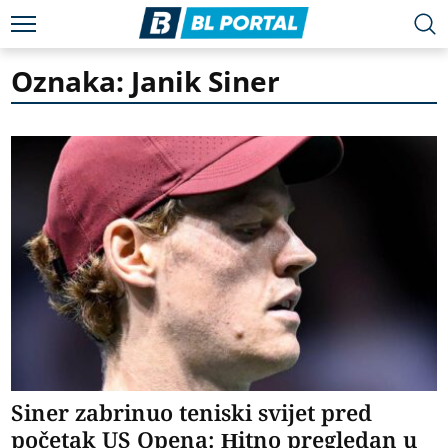
Oznaka: Janik Siner
Siner zabrinuo teniski svijet pred
početak US Opena: Hitno pregledan u