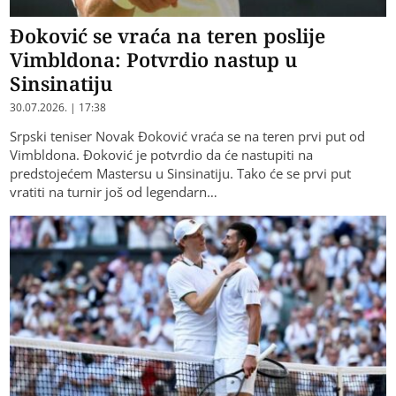
Đoković se vraća na teren poslije
Vimbldona: Potvrdio nastup u
Sinsinatiju
30.07.2026. | 17:38
Srpski teniser Novak Đoković vraća se na teren prvi put od
Vimbldona. Đoković je potvrdio da će nastupiti na
predstojećem Mastersu u Sinsinatiju. Tako će se prvi put
vratiti na turnir još od legendarn…