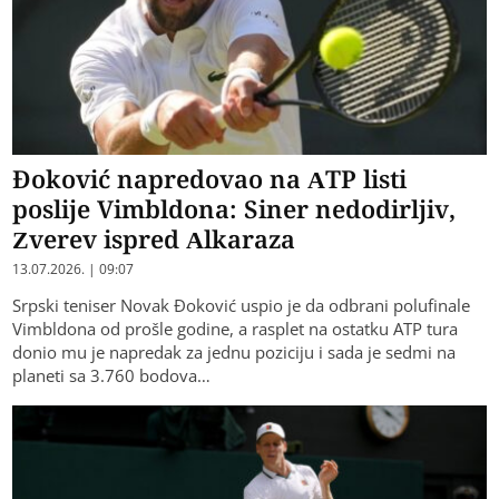
Đoković napredovao na ATP listi
poslije Vimbldona: Siner nedodirljiv,
Zverev ispred Alkaraza
13.07.2026. | 09:07
Srpski teniser Novak Đoković uspio je da odbrani polufinale
Vimbldona od prošle godine, a rasplet na ostatku ATP tura
donio mu je napredak za jednu poziciju i sada je sedmi na
planeti sa 3.760 bodova…