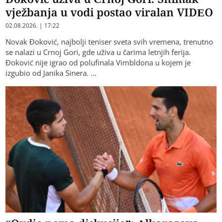
vježbanja u vodi postao viralan VIDEO
02.08.2026. | 17:22
Novak Đoković, najbolji teniser sveta svih vremena, trenutno
se nalazi u Crnoj Gori, gde uživa u čarima letnjih ferija.
Đoković nije igrao od polufinala Vimbldona u kojem je
izgubio od Janika Sinera. …