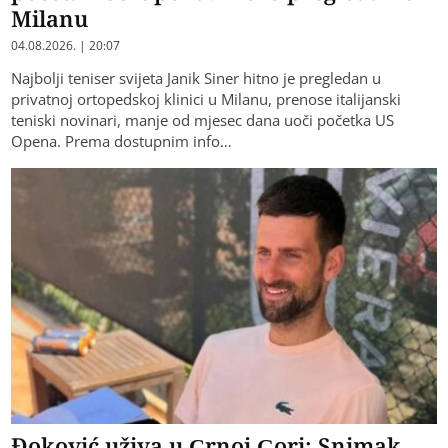
Milanu
04.08.2026. | 20:07
Najbolji teniser svijeta Janik Siner hitno je pregledan u
privatnoj ortopedskoj klinici u Milanu, prenose italijanski
teniski novinari, manje od mjesec dana uoči početka US
Opena. Prema dostupnim info…
Đoković uživa u Crnoj Gori: Snimak