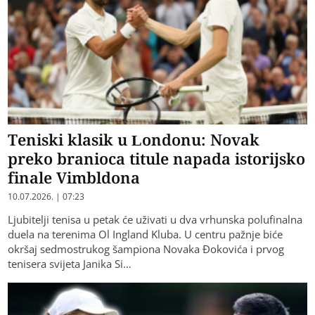
Teniski klasik u Londonu: Novak
preko branioca titule napada istorijsko
finale Vimbldona
10.07.2026. | 07:23
Ljubitelji tenisa u petak će uživati u dva vrhunska polufinalna
duela na terenima Ol Ingland Kluba. U centru pažnje biće
okršaj sedmostrukog šampiona Novaka Đokovića i prvog
tenisera svijeta Janika Si…