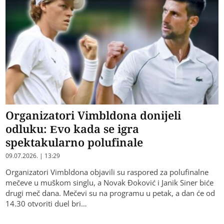
Organizatori Vimbldona donijeli
odluku: Evo kada se igra
spektakularno polufinale
09.07.2026. | 13:29
Organizatori Vimbldona objavili su raspored za polufinalne
mečeve u muškom singlu, a Novak Đoković i Janik Siner biće
drugi meč dana. Mečevi su na programu u petak, a dan će od
14.30 otvoriti duel bri…