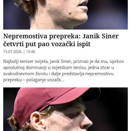
Nepremostiva prepreka: Janik Siner
četvrti put pao vozački ispit
15.07.2026. | 13:46
Najbolji teniser svijeta, Janik Siner, priznao je da mu, uprkos
apsolutnoj dominaciji u svjetskom tenisu, jedna stvar u
svakodnevnom životu i dalje predstavlja nepremostivu
prepreku – polaganje vozačk…