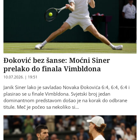
Đoković bez šanse: Moćni Siner
prelako do finala Vimbldona
10.07.2026. | 19:51
Janik Siner lako je savladao Novaka Đokovića 6:4, 6:4, 6:4 i
plasirao se u finale Vimbldona. Svjetski broj jedan
dominantnom predstavom došao je na korak do odbrane
titule. Meč je počeo sa nekoliko si…