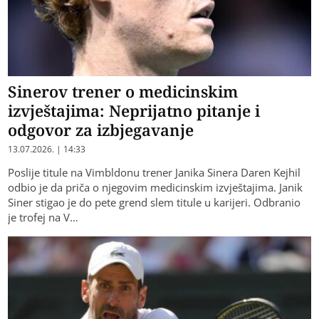
Sinerov trener o medicinskim
izvještajima: Neprijatno pitanje i
odgovor za izbjegavanje
13.07.2026. | 14:33
Poslije titule na Vimbldonu trener Janika Sinera Daren Kejhil
odbio je da priča o njegovim medicinskim izvještajima. Janik
Siner stigao je do pete grend slem titule u karijeri. Odbranio
je trofej na V…