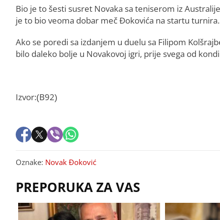
Bio je to šesti susret Novaka sa teniserom iz Australije
je to bio veoma dobar meč Đokovića na startu turnira.
Ako se poredi sa izdanjem u duelu sa Filipom Kolšrajbe
bilo daleko bolje u Novakovoj igri, prije svega od kondi
Izvor:(B92)
Oznake:
Novak Đoković
PREPORUKA ZA VAS