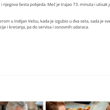
 i njegova šesta pobjeda. Meč je trajao 73. minuta i utisak 
rom u Indijan Velsu, kada je izgubio u dva seta, sada je sv
cije i kretanja, pa do servisa i osnovnih udaraca.