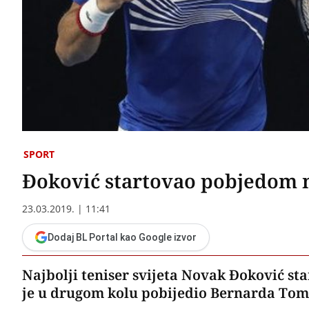
SPORT
Đoković startovao pobjedom 
23.03.2019. | 11:41
Dodaj BL Portal kao Google izvor
Najbolji teniser svijeta Novak Đoković s
je u drugom kolu pobijedio Bernarda Tomića