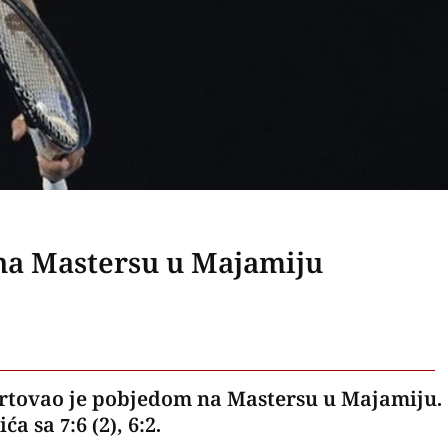
na Mastersu u Majamiju
tartovao je pobjedom na Mastersu u Majamiju.
 sa 7:6 (2), 6:2.