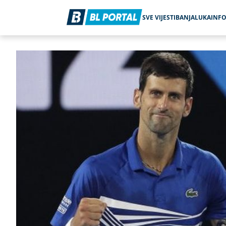
SVE VIJESTI
BANJALUKA
INF