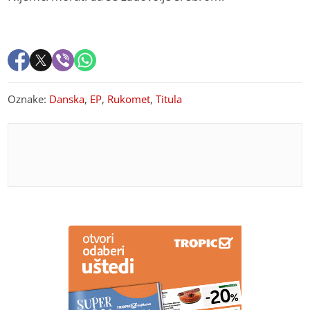
Oznake:
Danska
,
EP
,
Rukomet
,
Titula
PREPORUKA ZA VAS