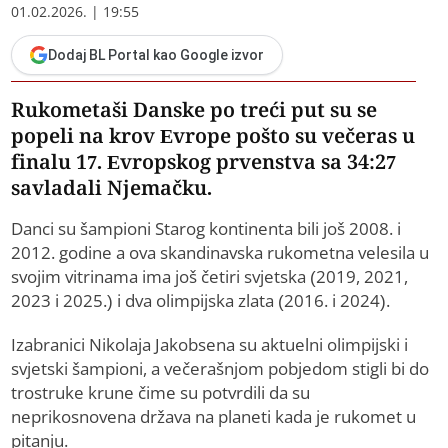
01.02.2026. | 19:55
Dodaj BL Portal kao Google izvor
Rukometaši Danske po treći put su se
popeli na krov Evrope pošto su večeras u
finalu 17. Evropskog prvenstva sa 34:27
savladali Njemačku.
Danci su šampioni Starog kontinenta bili još 2008. i
2012. godine a ova skandinavska rukometna velesila u
svojim vitrinama ima još četiri svjetska (2019, 2021,
2023 i 2025.) i dva olimpijska zlata (2016. i 2024).
Izabranici Nikolaja Jakobsena su aktuelni olimpijski i
svjetski šampioni, a večerašnjom pobjedom stigli bi do
trostruke krune čime su potvrdili da su
neprikosnovena država na planeti kada je rukomet u
pitanju.