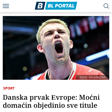
FOTO: PROFIMEDIA
SPORT
Danska prvak Evrope: Moćni
domaćin objedinio sve titule