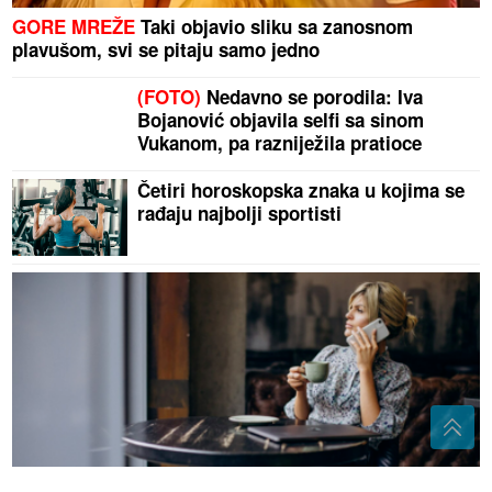
GORE MREŽE
Taki objavio sliku sa zanosnom
plavušom, svi se pitaju samo jedno
(FOTO)
Nedavno se porodila: Iva
Bojanović objavila selfi sa sinom
Vukanom, pa razniježila pratioce
Četiri horoskopska znaka u kojima se
rađaju najbolji sportisti