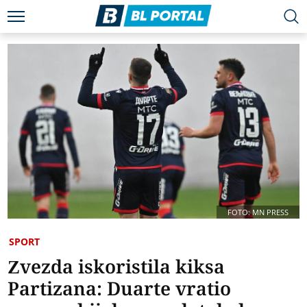
FOTO: MN PRESS
SPORT
Zvezda iskoristila kiksa
Partizana: Duarte vratio