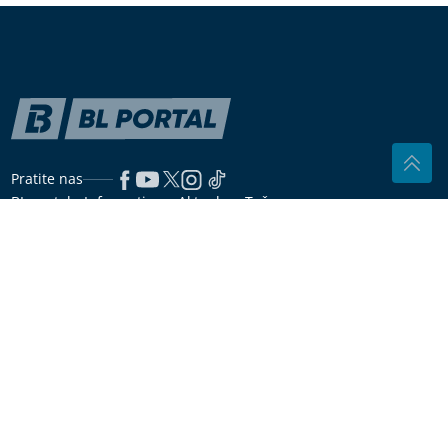
Stanković STARIJI OD VJERENICE
Aleksandre
(VIDEO)
"Nisam bila spremna za ovo" Elena prvi put
posjetila vašar u Srbiji, pa ostala zatečena onim što
je tamo doživjela
"Samo još jednom to pomeni i nikad
mi ne dolazi" Ćira otkrio da je jednom
prilikom imao "sukob" sa Sašom
Popovićem zbog ovoga