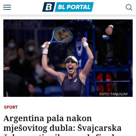
FOTO: TANJUG/AP
SPORT
Argentina pala nakon
mješovitog dubla: Švajcarska