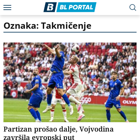
Oznaka: Takmičenje
Partizan prošao dalje, Vojvodina
završila evropski put