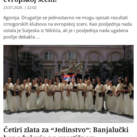
23.07.2026. | 22:02
Agonija. Drugačije se jednostavno ne mogu opisati rezultati
crnogorskih klubova na evropskoj sceni. Kao posljednja nada
ostala je Sutjeska iz Nikšića, ali je i posljednja nada ugašena
poslije debakla …
Četiri zlata za “Jedinstvo”: Banjalučki