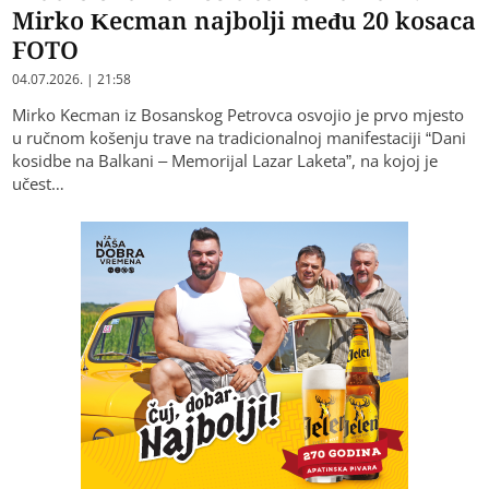
Mirko Kecman najbolji među 20 kosaca
FOTO
04.07.2026. | 21:58
Mirko Kecman iz Bosanskog Petrovca osvojio je prvo mjesto
u ručnom košenju trave na tradicionalnoj manifestaciji “Dani
kosidbe na Balkani – Memorijal Lazar Laketa”, na kojoj je
učest…