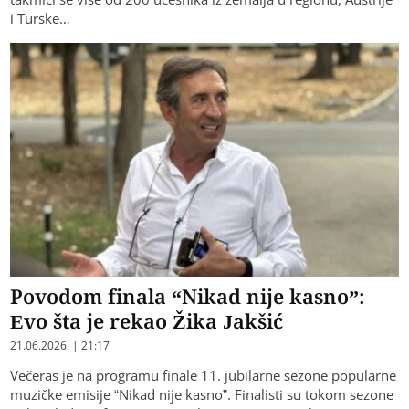
i Turske…
Povodom finala “Nikad nije kasno”:
Evo šta je rekao Žika Jakšić
21.06.2026. | 21:17
Večeras je na programu finale 11. jubilarne sezone popularne
muzičke emisije “Nikad nije kasno”. Finalisti su tokom sezone