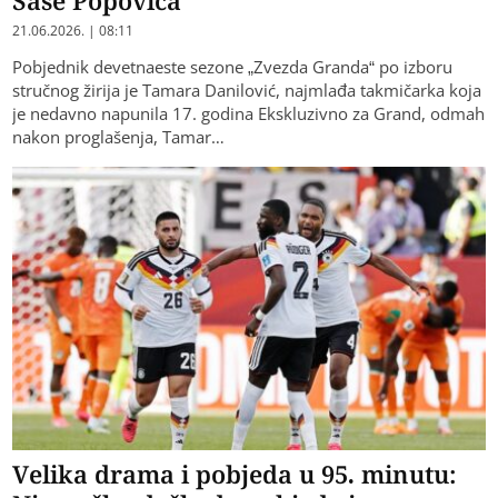
21.06.2026. | 08:11
Pobjednik devetnaeste sezone „Zvezda Granda“ po izboru
stručnog žirija je Tamara Danilović, najmlađa takmičarka koja
je nedavno napunila 17. godina Ekskluzivno za Grand, odmah
nakon proglašenja, Tamar…
Velika drama i pobjeda u 95. minutu: