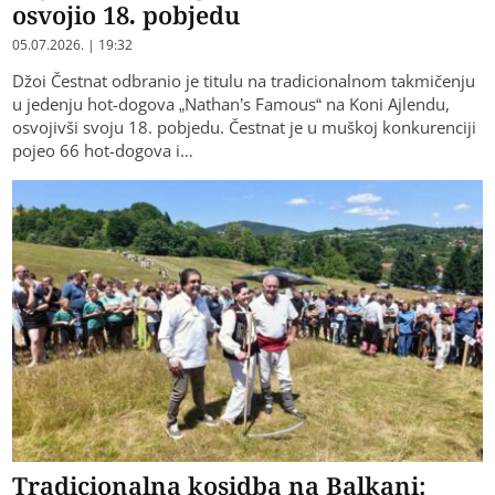
osvojio 18. pobjedu
05.07.2026. | 19:32
Džoi Čestnat odbranio je titulu na tradicionalnom takmičenju
u jedenju hot-dogova „Nathan’s Famous“ na Koni Ajlendu,
osvojivši svoju 18. pobjedu. Čestnat je u muškoj konkurenciji
pojeo 66 hot-dogova i…
Tradicionalna kosidba na Balkani: