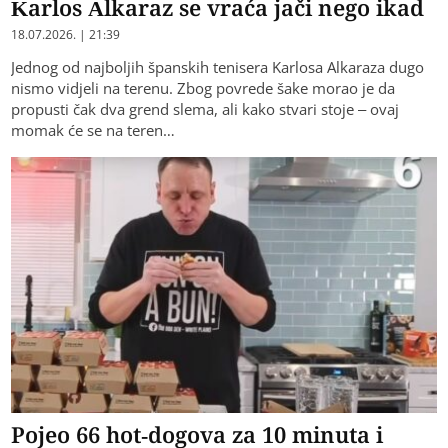
Karlos Alkaraz se vraća jači nego ikad
18.07.2026. | 21:39
Jednog od najboljih španskih tenisera Karlosa Alkaraza dugo
nismo vidjeli na terenu. Zbog povrede šake morao je da
propusti čak dva grend slema, ali kako stvari stoje – ovaj
momak će se na teren…
Pojeo 66 hot-dogova za 10 minuta i