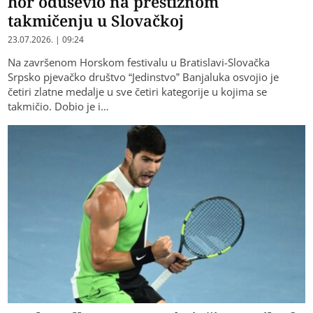
hor oduševio na prestižnom
takmičenju u Slovačkoj
23.07.2026. | 09:24
Na završenom Horskom festivalu u Bratislavi-Slovačka
Srpsko pjevačko društvo “Јedinstvo” Banjaluka osvojio je
četiri zlatne medalje u sve četiri kategorije u kojima se
takmičio. Dobio je i…