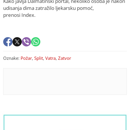
Kako javlja Dalmatinski portal, nekoliko osoba je nakon
udisanja dima zatražilo ljekarsku pomoć,
prenosi Index.
Oznake:
Požar
,
Split
,
Vatra
,
Zatvor