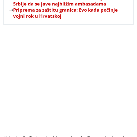
Srbije da se jave najbližim ambasadama
Priprema za zaštitu granica: Evo kada počinje
vojni rok u Hrvatskoj