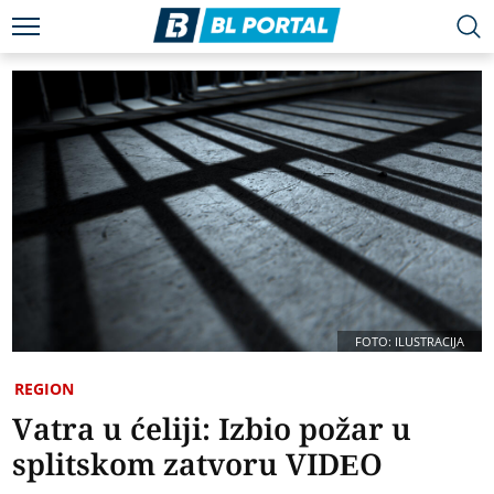
FOTO: ILUSTRACIJA
REGION
Vatra u ćeliji: Izbio požar u
splitskom zatvoru VIDEO