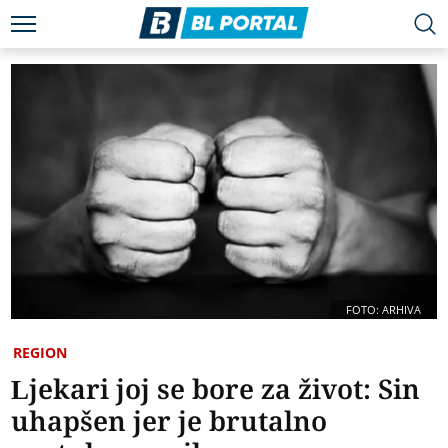
FOTO: ARHIVA
REGION
Ljekari joj se bore za život: Sin
uhapšen jer je brutalno