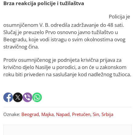
Brza reakcija policije i tužilaštva
Policija je
osumnjičenom V. B. odredila zadržavanje do 48 sati.
Slučaj je preuzelo Prvo osnovno javno tužilaštvo u
Beogradu, koje vodi istragu o svim okolnostima ovog
stravičnog čina.
Protiv osumnjičenog je podnijeta krivična prijava za
krivično djelo Nasilje u porodici, a on će u zakonskom
roku biti priveden na saslušanje kod nadležnog tužioca.
Oznake:
Beograd
,
Majka
,
Napad
,
Pretučen
,
Sin
,
Srbija