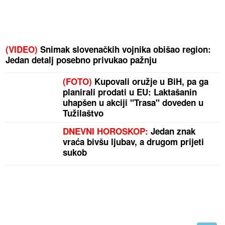
(VIDEO)
Snimak slovenačkih vojnika obišao region:
Jedan detalj posebno privukao pažnju
(FOTO)
Kupovali oružje u BiH, pa ga
planirali prodati u EU: Laktašanin
uhapšen u akciji "Trasa" doveden u
Tužilaštvo
DNEVNI HOROSKOP:
Jedan znak
vraća bivšu ljubav, a drugom prijeti
sukob