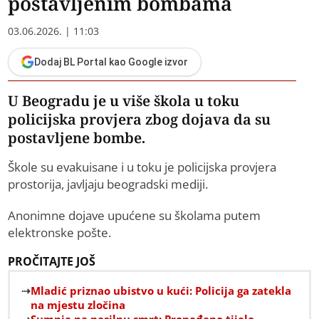
postavljenim bombama
03.06.2026. | 11:03
Dodaj BL Portal kao Google izvor
U Beogradu je u više škola u toku
policijska provjera zbog dojava da su
postavljene bombe.
Škole su evakuisane i u toku je policijska provjera
prostorija, javljaju beogradski mediji.
Anonimne dojave upućene su školama putem
elektronske pošte.
PROČITAJTE JOŠ
Mladić priznao ubistvo u kući: Policija ga zatekla
na mjestu zločina