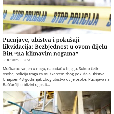
Pucnjave, ubistva i pokušaji
likvidacija: Bezbjednost u ovom dijelu
BiH “na klimavim nogama”
30.07.2026. | 08:51
Muškarac ranjen u nogu, napadač u bijegu. Sukob četiri
osobe, policija traga za muškarcem zbog pokušaja ubistva.
Uhapšen 43-godišnjak zbog ubistva dvije osobe. Pucnjava na
Baščaršiji u blizini ugostit…