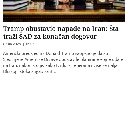
Tramp obustavio napade na Iran: Šta
traži SAD za konačan dogovor
02.08.2026. | 16:02
Američki predsjednik Donald Tramp saopštio je da su
Sjedinjene Američke Države obustavile planirane vojne udare
na Iran, nakon što je, kako tvrdi, iz Teherana i više zemalja
Bliskog istoka stigao zaht…