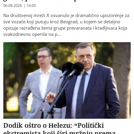
06.08.2026. | 16:00
Na društvenoj mreži X osvanulo je dramatično upozorenje za
sve vozače koji putuju kroz Beograd, u kojem se detaljno
opisuje razrađena šema grupe prevaranata i kradljivaca koja
svakodnevno operiše na p…
Dodik oštro o Helezu: “Politički
ekstremista koji širi mržnju prema