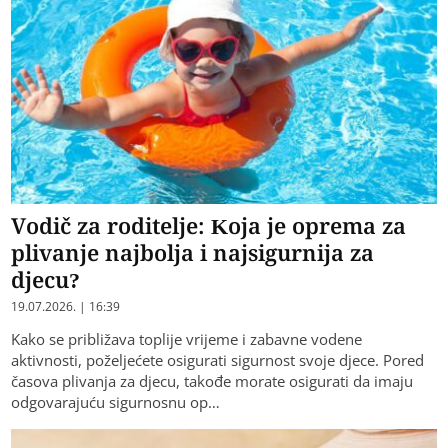
Vodič za roditelje: Koja je oprema za
plivanje najbolja i najsigurnija za
djecu?
19.07.2026. | 16:39
Kako se približava toplije vrijeme i zabavne vodene
aktivnosti, poželjećete osigurati sigurnost svoje djece. Pored
časova plivanja za djecu, takođe morate osigurati da imaju
odgovarajuću sigurnosnu op…