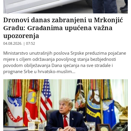
Dronovi danas zabranjeni u Mrkonjić
Gradu: Građanima upućena važna
upozorenja
04.08.2026. | 07:52
Ministarstvo unutrašnjih poslova Srpske preduzima pojačane
mjere s ciljem održavanja povoljnog stanja bezbjednosti
povodom obilježavanja Dana sjećanja na sve stradale i
prognane Srbe u hrvatsko-muslim…