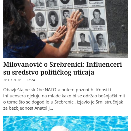
Milovanović o Srebrenici: Influenceri
su sredstvo političkog uticaja
26.07.2026. | 12:24
Obavještajne službe NATO-a putem poznatih ličnosti i
influensera djeluju na mlade kako bi se održao bošnjački mit
o tome što se dogodilo u Srebrenici, izjavio je Srni stručnjak
za bezbjednost Anatolij…