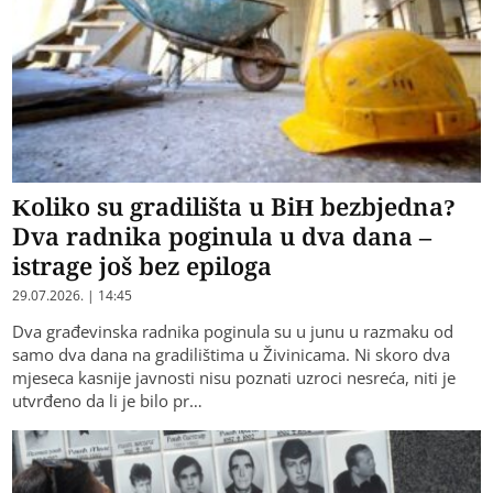
Koliko su gradilišta u BiH bezbjedna?
Dva radnika poginula u dva dana –
istrage još bez epiloga
29.07.2026. | 14:45
Dva građevinska radnika poginula su u junu u razmaku od
samo dva dana na gradilištima u Živinicama. Ni skoro dva
mjeseca kasnije javnosti nisu poznati uzroci nesreća, niti je
utvrđeno da li je bilo pr…