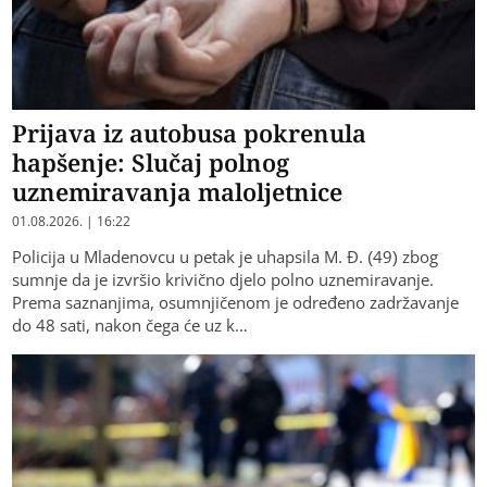
Prijava iz autobusa pokrenula
hapšenje: Slučaj polnog
uznemiravanja maloljetnice
01.08.2026. | 16:22
Policija u Mladenovcu u petak je uhapsila M. Đ. (49) zbog
sumnje da je izvršio krivično djelo polno uznemiravanje.
Prema saznanjima, osumnjičenom je određeno zadržavanje
do 48 sati, nakon čega će uz k…