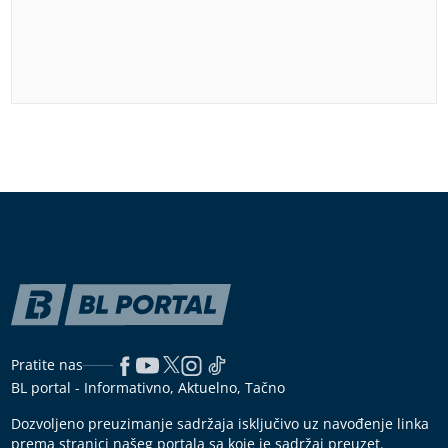
Pratite nas
BL portal - Informativno, Aktuelno, Tačno
Dozvoljeno preuzimanje sadržaja isključivo uz navođenje linka
prema stranici našeg portala sa koje je sadržaj preuzet.