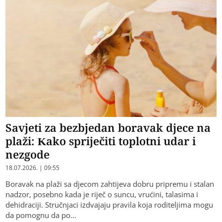
Savjeti za bezbjedan boravak djece na
plaži: Kako spriječiti toplotni udar i
nezgode
18.07.2026. | 09:55
Boravak na plaži sa djecom zahtijeva dobru pripremu i stalan
nadzor, posebno kada je riječ o suncu, vrućini, talasima i
dehidraciji. Stručnjaci izdvajaju pravila koja roditeljima mogu
da pomognu da po…